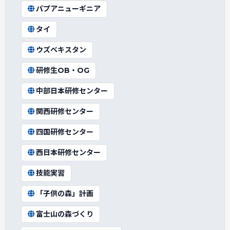
パプアニューギニア
タイ
ウズベキスタン
研修生OB・OG
中部日本研修センター
関西研修センター
四国研修センター
西日本研修センター
技能実習
「子供の森」計画
富士山の森づくり