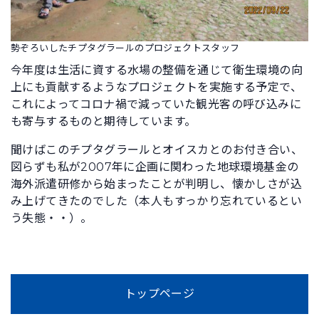
勢ぞろいしたチプタグラールのプロジェクトスタッフ
今年度は生活に資する水場の整備を通じて衛生環境の向
上にも貢献するようなプロジェクトを実施する予定で、
これによってコロナ禍で減っていた観光客の呼び込みに
も寄与するものと期待しています。
聞けばこのチプタグラールとオイスカとのお付き合い、
図らずも私が2007年に企画に関わった地球環境基金の
海外派遣研修から始まったことが判明し、懐かしさが込
み上げてきたのでした（本人もすっかり忘れているとい
う失態・・）。
トップページ