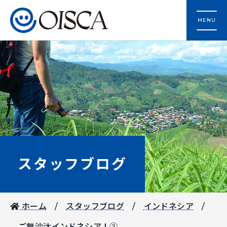
MENU
スタッフブログ
ホーム
スタッフブログ
インドネシア
ご無沙汰インドネシア！②