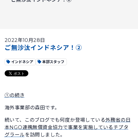
2022年10月28日
ご無沙汰インドネシア！②
インドネシア
本部スタッフ
①の続き
海外事業部の森田です。
続いて、このブログでも何度か登場している
外務省の日
本NGO連携無償資金協力で事業を実施しているチプタ
グラール
を訪問しました。