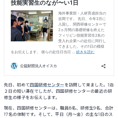
先日、初めて
四国研修センター
を訪問して来ました。1泊
２日の短い滞在でしたが、四国研修センターの最近の研
修生の様子をお伝えします。
現在、四国研修センターは、職員8名、研修生9名、合計
17名の体制です。そして、平日（月〜金）の主な1日のス