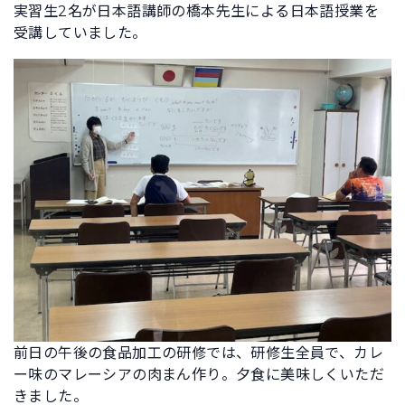
実習生2名が日本語講師の橋本先生による日本語授業を
受講していました。
前日の午後の食品加工の研修では、研修生全員で、カレ
ー味のマレーシアの肉まん作り。夕食に美味しくいただ
きました。