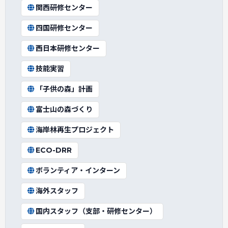
関西研修センター
四国研修センター
西日本研修センター
技能実習
「子供の森」計画
富士山の森づくり
海岸林再生プロジェクト
ECO-DRR
ボランティア・インターン
海外スタッフ
国内スタッフ（支部・研修センター）