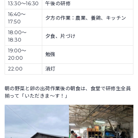
13:30〜16:30
午後の研修
16:40〜
夕方の作業：農業、養鶏、キッチン
17:50
18:00〜
夕食、片づけ
18:30
19:00〜
勉強
20:00
22:00
消灯
朝の野菜と卵の出荷作業後の朝食は、食堂で研修生全員
揃って「いただきま〜す！」