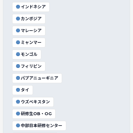
インドネシア
カンボジア
マレーシア
ミャンマー
モンゴル
フィリピン
パプアニューギニア
タイ
ウズベキスタン
研修生OB・OG
中部日本研修センター