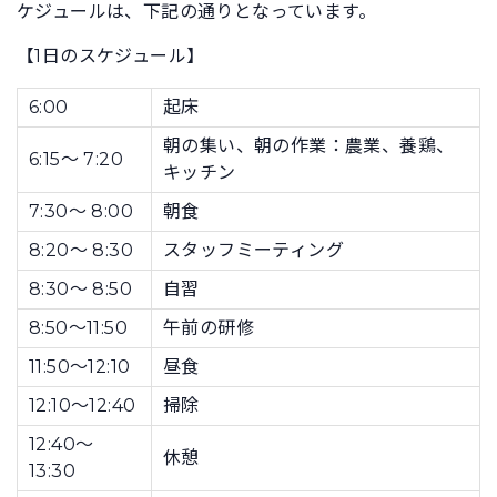
ケジュールは、下記の通りとなっています。
【1日のスケジュール】
6:00
起床
朝の集い、朝の作業：農業、養鶏、
6:15〜 7:20
キッチン
7:30〜 8:00
朝食
8:20〜 8:30
スタッフミーティング
8:30〜 8:50
自習
8:50〜11:50
午前の研修
11:50〜12:10
昼食
12:10〜12:40
掃除
12:40〜
休憩
13:30