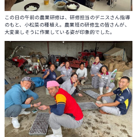
この日の午前の農業研修は、研修担当のデニスさん指導
のもと、小松菜の種植え。農業班の研修生の皆さんが、
大変楽しそうに作業している姿が印象的でした。