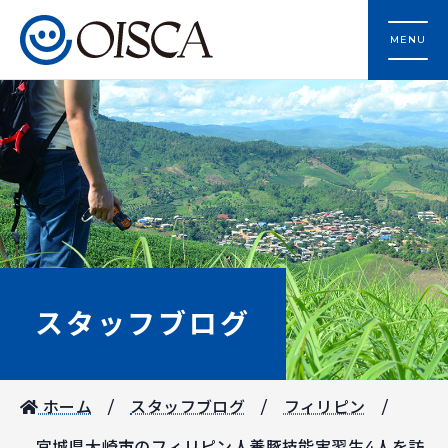
MENU
スタッフブログ
ホーム
スタッフブログ
フィリピン
宮城県大崎市のフィリピン人養豚技能実習生4人を訪