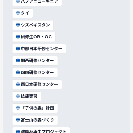
パプアニューギニア
タイ
ウズベキスタン
研修生OB・OG
中部日本研修センター
関西研修センター
四国研修センター
西日本研修センター
技能実習
「子供の森」計画
富士山の森づくり
海岸林再生プロジェクト