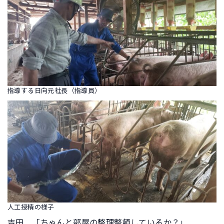
指導する日向元社長（指導員）
人工授精の様子
吉田 「ちゃんと部屋の整理整頓しているか？」