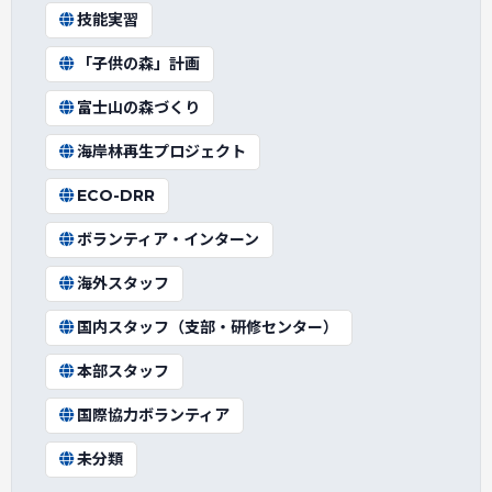
技能実習
「子供の森」計画
富士山の森づくり
海岸林再生プロジェクト
ECO-DRR
ボランティア・インターン
海外スタッフ
国内スタッフ（支部・研修センター）
本部スタッフ
国際協力ボランティア
未分類