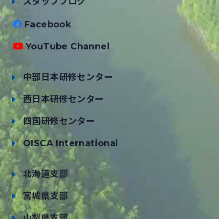
スタッフブログ
Facebook
YouTube Channel
中部日本研修センター
西日本研修センター
四国研修センター
OISCA International
北海道支部
宮城県支部
山梨県支部