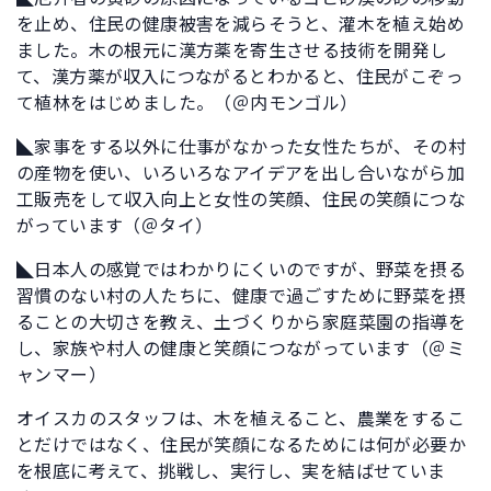
を止め、住民の健康被害を減らそうと、灌木を植え始め
ました。木の根元に漢方薬を寄生させる技術を開発し
て、漢方薬が収入につながるとわかると、住民がこぞっ
て植林をはじめました。（＠内モンゴル）
◣家事をする以外に仕事がなかった女性たちが、その村
の産物を使い、いろいろなアイデアを出し合いながら加
工販売をして収入向上と女性の笑顔、住民の笑顔につな
がっています（＠タイ）
◣日本人の感覚ではわかりにくいのですが、野菜を摂る
習慣のない村の人たちに、健康で過ごすために野菜を摂
ることの大切さを教え、土づくりから家庭菜園の指導を
し、家族や村人の健康と笑顔につながっています（＠ミ
ャンマー）
オイスカのスタッフは、木を植えること、農業をするこ
とだけではなく、住民が笑顔になるためには何が必要か
を根底に考えて、挑戦し、実行し、実を結ばせていま