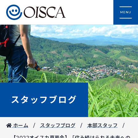
MENU
スタッフブログ
ホーム
スタッフブログ
本部スタッフ
【2022オイスカ夏募金】「住み続けられる未来への