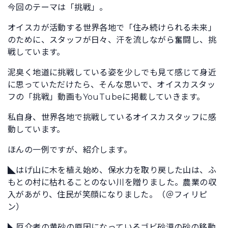
今回のテーマは「挑戦」。
オイスカが活動する世界各地で「住み続けられる未来」
のために、スタッフが日々、汗を流しながら奮闘し、挑
戦しています。
泥臭く地道に挑戦している姿を少しでも見て感じて身近
に思っていただけたら、そんな思いで、オイスカスタッ
フの「挑戦」動画もYouTubeに掲載していきます。
私自身、世界各地で挑戦しているオイスカスタッフに感
動しています。
ほんの一例ですが、紹介します。
◣はげ山に木を植え始め、保水力を取り戻した山は、ふ
もとの村に枯れることのない川を贈りました。農業の収
入があがり、住民が笑顔になりました。（＠フィリピ
ン）
◣厄介者の黄砂の原因になっているゴビ砂漠の砂の移動