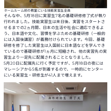
ホームルーム前の教室にいる技能実習生全員
そんな中、5月18日に実習生7名の基礎研修修了式が執り
行われました。技能実習生は来日後、実習をスタートさ
せるまでの2ヵ月間、日本の生活や社会に適応できるよ
う、日本語や文化、習慣を学ぶための基礎研修（一般的
には入国後講習）が義務付けられています。今回、基礎
研修を修了した実習生は入国前に日本語などを学んでき
ているので基礎研修が1ヵ月に短縮され、他の実習先の実
習生より一足先に配属されることとなりました。
5月20日に配属先に行く予定ですが、5月18日の夜には
マレーシアから5名が到着するので、一時的にセンター
にいる実習生・研修生が41人まで増えます。