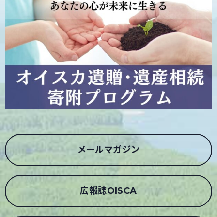
メールマガジン
広報誌OISCA