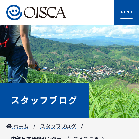
MENU
スタッフブログ
ホーム
スタッフブログ
中部日本研修センター
てんてこまい