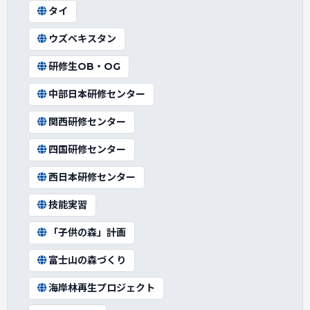
タイ
ウズベキスタン
研修生OB・OG
中部日本研修センター
関西研修センター
四国研修センター
西日本研修センター
技能実習
「子供の森」計画
富士山の森づくり
海岸林再生プロジェクト