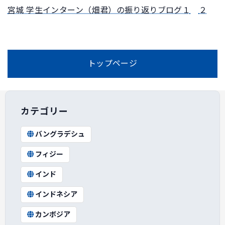
宮城 学生インターン（畑君）の振り返りブログ１
２
トップページ
カテゴリー
バングラデシュ
フィジー
インド
インドネシア
カンボジア