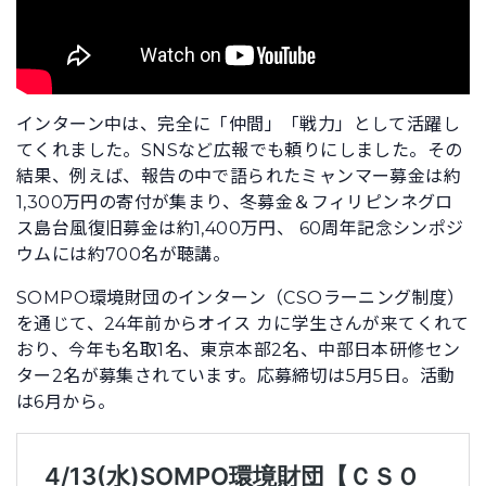
インターン中は、完全に「仲間」「戦力」として活躍し
てくれました。SNSなど広報でも頼りにしました。その
結果、例えば、報告の中で語られたミャンマー募金は約
1,300万円の寄付が集まり、冬募金＆フィリピンネグロ
ス島台風復旧募金は約1,400万円、 60周年記念シンポジ
ウムには約700名が聴講。
SOMPO環境財団のインターン（CSOラーニング制度）
を通じて、24年前からオイス カに学生さんが来てくれて
おり、今年も名取1名、東京本部2名、中部日本研修セン
ター2名が募集されています。応募締切は5月5日。活動
は6月から。