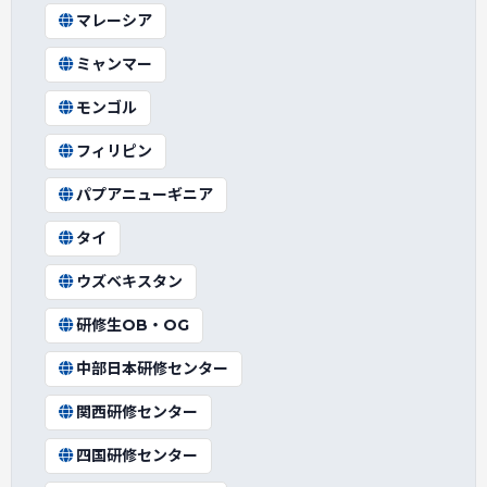
マレーシア
ミャンマー
モンゴル
フィリピン
パプアニューギニア
タイ
ウズベキスタン
研修生OB・OG
中部日本研修センター
関西研修センター
四国研修センター