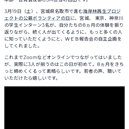
3月19日（土）、宮城県名取市で進む
海岸林再生プロジ
ェクトの公募ボランティアの日
に、宮城、 東京、神奈川
の学生インターン3名が、自分たちの8ヵ月の体験を振り
返りながら、続く人が出てくるように、もっと多くの人
に知っていただくようにと、ＷＥＢ報告会の自主企画を
してくれました。
これまでZoomなどオンラインでつながってはいました
が、実際に3人が揃うのはこの日が初めて。8ヵ月をきち
っと締めくくるって素晴らしいです。若者の声、聴いて
いただけたら嬉しいです。