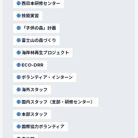
西日本研修センター
技能実習
「子供の森」計画
富士山の森づくり
海岸林再生プロジェクト
ECO-DRR
ボランティア・インターン
海外スタッフ
国内スタッフ（支部・研修センター）
本部スタッフ
国際協力ボランティア