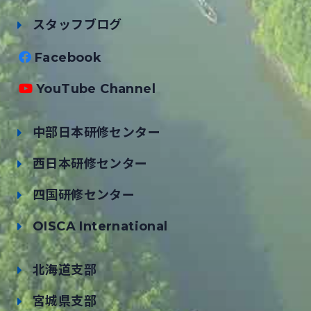
スタッフブログ
Facebook
YouTube Channel
中部日本研修センター
西日本研修センター
四国研修センター
OISCA International
北海道支部
宮城県支部