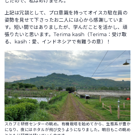
したので、私はめげません。
上記は冗談として、プロ意識を持ってオイスカ駐在員の
姿勢を見せて下さったお二人には心から感謝していま
す。短い間ではありましたが、学んだことを活かし、頑
張りたいと思います。Terima kasih（Terima：受け取
る、kasih：愛、インドネシアで有難うの意）！
スカブミ研修センターの眺め。有機栽培を始めてから、生態系が豊か
になり、夜にはホタルが飛び交うようになりました。明日もこの眺め