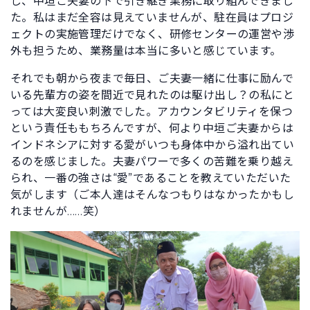
し、中垣ご夫妻の下で引き継ぎ業務に取り組んできまし
た。私はまだ全容は見えていませんが、駐在員はプロジ
ェクトの実施管理だけでなく、研修センターの運営や渉
外も担うため、業務量は本当に多いと感じています。
それでも朝から夜まで毎日、ご夫妻一緒に仕事に励んで
いる先輩方の姿を間近で見れたのは駆け出し？の私にと
っては大変良い刺激でした。アカウンタビリティを保つ
という責任ももちろんですが、何より中垣ご夫妻からは
インドネシアに対する愛がいつも身体中から溢れ出てい
るのを感じました。夫妻パワーで多くの苦難を乗り越え
られ、一番の強さは“愛”であることを教えていただいた
気がします（ご本人達はそんなつもりはなかったかもし
れませんが……笑）