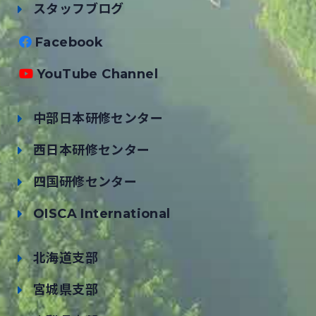
スタッフブログ
Facebook
YouTube Channel
中部日本研修センター
西日本研修センター
四国研修センター
OISCA International
北海道支部
宮城県支部