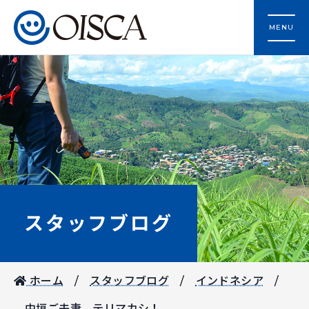
MENU
スタッフブログ
ホーム
スタッフブログ
インドネシア
中垣ご夫妻、テリマカシ！