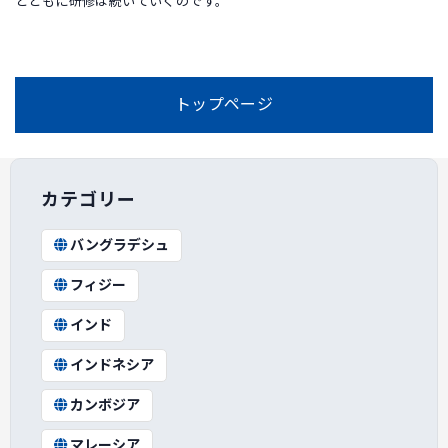
とともに研修は続いていくのです。
トップページ
カテゴリー
バングラデシュ
フィジー
インド
インドネシア
カンボジア
マレーシア