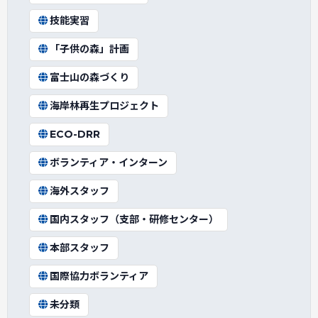
技能実習
「子供の森」計画
富士山の森づくり
海岸林再生プロジェクト
ECO-DRR
ボランティア・インターン
海外スタッフ
国内スタッフ（支部・研修センター）
本部スタッフ
国際協力ボランティア
未分類