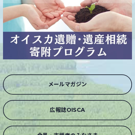
メールマガジン
広報誌OISCA