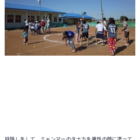
目隠しをして、ミャンマーのタナカを男性の顔に塗って