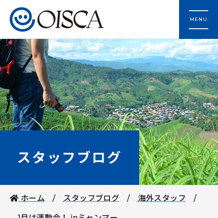
MENU
スタッフブログ
ホーム
スタッフブログ
海外スタッフ
1月は運動会！ inミャンマー