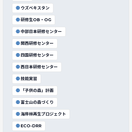
ウズベキスタン
研修生OB・OG
中部日本研修センター
関西研修センター
四国研修センター
西日本研修センター
技能実習
「子供の森」計画
富士山の森づくり
海岸林再生プロジェクト
ECO-DRR