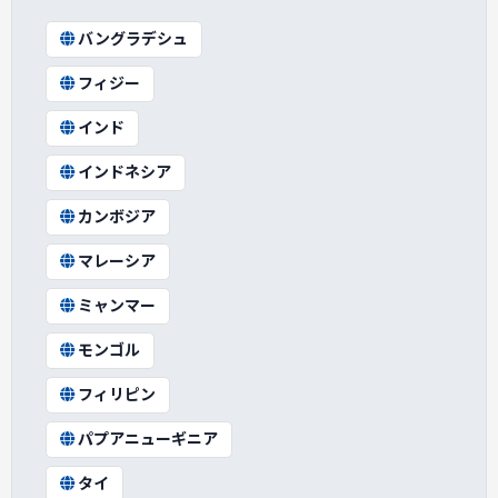
バングラデシュ
フィジー
インド
インドネシア
カンボジア
マレーシア
ミャンマー
モンゴル
フィリピン
パプアニューギニア
タイ