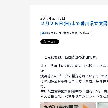
2017年2月18日
２月２６日(日)まで香川県立文
国内スタッフ（支部・研修センター）
こんにちは。四国支部の池田です。
さて、先月末に四国支部内（高松市・徳島
は
浅野さんのブログで紹介されています(☞
h
その報告会に参加して下さった香川県森林
で、
香川県立文書館で開催中の「創る 守る 
考える催しで、パネルやパンフレットなど