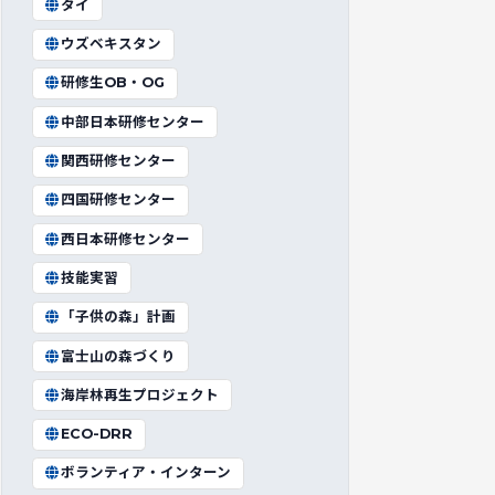
タイ
ウズベキスタン
研修生OB・OG
中部日本研修センター
関西研修センター
四国研修センター
西日本研修センター
技能実習
「子供の森」計画
富士山の森づくり
海岸林再生プロジェクト
ECO-DRR
ボランティア・インターン