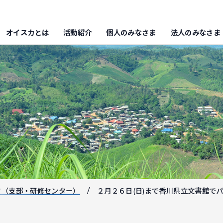
オイスカとは
活動紹介
個人のみなさま
法人のみなさま
フ（支部・研修センター）
２月２６日(日)まで香川県立文書館で