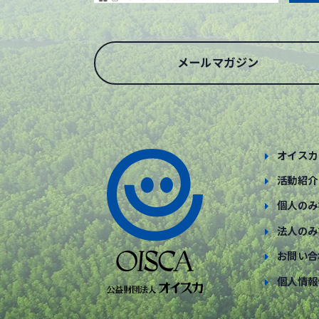
メールマガジン
オイスカ
活動紹介
個人のみ
法人のみ
お問い合
個人情報