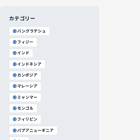
カテゴリー
バングラデシュ
フィジー
インド
インドネシア
カンボジア
マレーシア
ミャンマー
モンゴル
フィリピン
パプアニューギニア