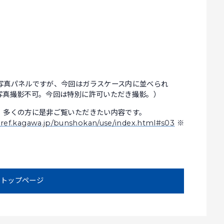
写真パネルですが、今回はガラスケース内に並べられ
写真撮影不可。今回は特別に許可いただき撮影。）
、多くの方に是非ご覧いただきたい内容です。
ref.kagawa.jp/bunshokan/use/index.html#s03
※
トップページ