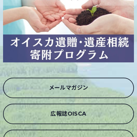
メールマガジン
広報誌OISCA