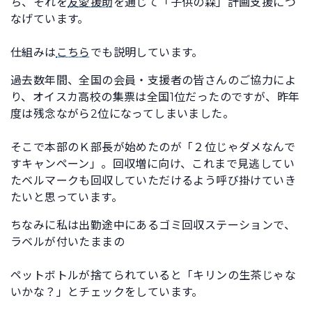
ち、それを
友愛援助
を通じて「子供の森」計画支援につ
なげています。
仕組みは
こちら
でも説明しています。
過去数年間、全国の会員・支援者の皆さんのご協力によ
り、オイスカ高校の集票は全国1位だったのですが、昨年
度は残念ながら2位になってしまいました。
そこで本部のＫ部長が始めたのが「２位じゃダメなんで
すキャンペーン」。回収増に向け、これまで見逃してい
たベルマークも回収していただけるよう呼び掛けていき
たいと思っています。
ちなみに私は出勤途中にあるゴミ回収ステーションで、
ラベルが付いたままの
ペットボトルが捨てられていると「キリンの生茶じゃな
いかな？」とチェックをしています。