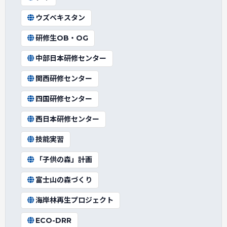
ウズベキスタン
研修生OB・OG
中部日本研修センター
関西研修センター
四国研修センター
西日本研修センター
技能実習
「子供の森」計画
富士山の森づくり
海岸林再生プロジェクト
ECO-DRR