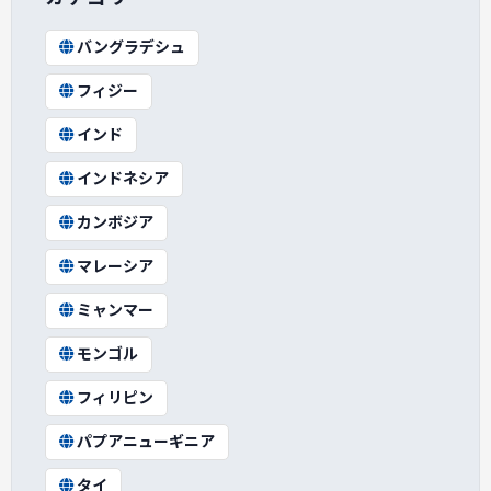
バングラデシュ
フィジー
インド
インドネシア
カンボジア
マレーシア
ミャンマー
モンゴル
フィリピン
パプアニューギニア
タイ