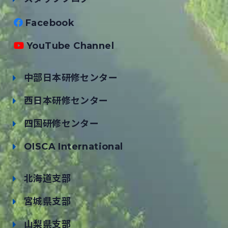
Facebook
YouTube Channel
中部日本研修センター
西日本研修センター
四国研修センター
OISCA International
北海道支部
宮城県支部
山梨県支部