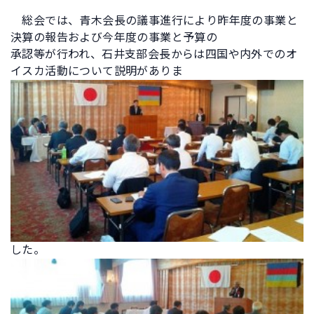
総会では、青木会長の議事進行により昨年度の事業と
決算の報告および今年度の事業と予算の
承認等が行われ、石井支部会長からは四国や内外でのオ
イスカ活動について説明がありま
した。