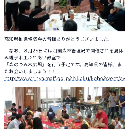
高知県推進協議会の皆様ありがとうございました。
なお、８月25日には四国森林管理局で開催される夏休
み親子木工ふれあい教室で
「森のつみ木広場」を行う予定です。高知県の皆様、ま
たお会いしましょう！！
http://www.rinya.maff.go.jp/shikoku/koho/event/e