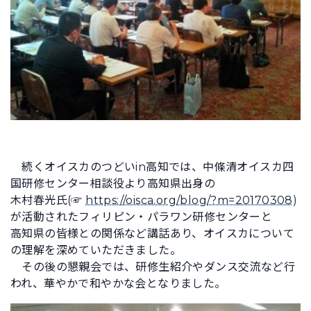
続くオイスカのつどいin高知では、中條清オイスカ四
国研修センター相談役より高知県出身の
木村春光氏(☞
https://oisca.org/blog/?m=20170308
)
が活動されたフィリピン・パラワン研修センターと
高知県の皆様との関係など講話あり、オイスカについて
の理解を深めていただきました。
その後の懇親会では、研修生紹介やダンス交流など行
われ、華やかで和やかな会となりました。