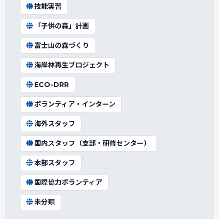
技能実習
「子供の森」計画
富士山の森づくり
海岸林再生プロジェクト
ECO-DRR
ボランティア・インターン
海外スタッフ
国内スタッフ（支部・研修センター）
本部スタッフ
国際協力ボランティア
未分類