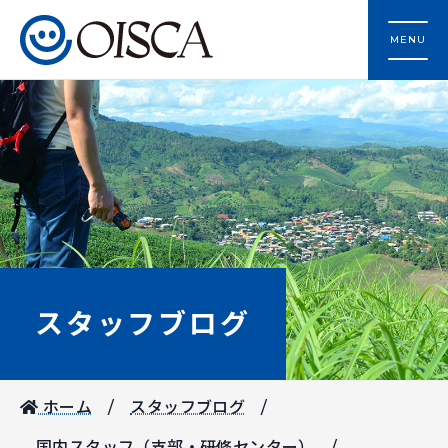
MENU
スタッフブログ
ホーム
スタッフブログ
国内スタッフ（支部・研修センター）