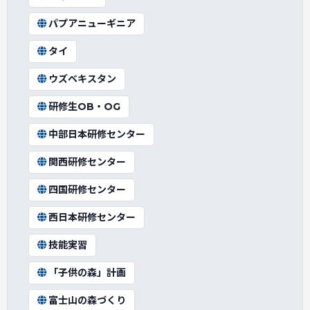
パプアニューギニア
タイ
ウズベキスタン
研修生OB・OG
中部日本研修センター
関西研修センター
四国研修センター
西日本研修センター
技能実習
「子供の森」計画
富士山の森づくり