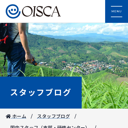
MENU
スタッフブログ
ホーム
スタッフブログ
国内スタッフ（支部・研修センター）