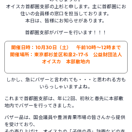
オイスカ首都圏支部の上杉と申します。主に首都圏にお
住いの会員様の窓口を担当しております。
本日は、皆様にお知らせがあります。
首都圏支部がバザーを行います！！！
開催日時：10月30日（土） 午前10時～12時まで
開催場所：東京都杉並区和泉2-17-5 公益財団法人
オイスカ 本部敷地内
しかし、急にバザーと言われても・・・と思われる方も
いらっしゃいますよね。
これまで首都圏支部は、年に2回、初秋と春先に本部敷
地内でバザーを行ってきました。
バザー品は、国会議員や豊洲青果市場の皆さんから提供
を受けており、
その売り上げは、オイスカの「子供の森」計画などの支