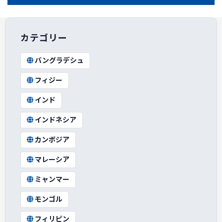
カテゴリー
バングラデシュ
フィジー
インド
インドネシア
カンボジア
マレーシア
ミャンマー
モンゴル
フィリピン