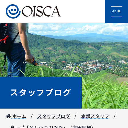
MENU
スタッフブログ
ホーム
スタッフブログ
本部スタッフ
食レポ「とんかつ ひなた」（高田馬場）