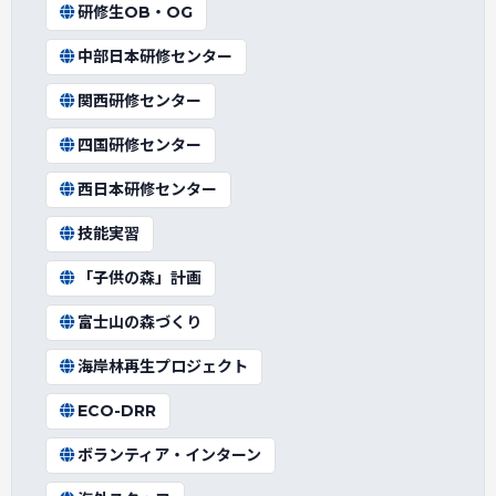
研修生OB・OG
中部日本研修センター
関西研修センター
四国研修センター
西日本研修センター
技能実習
「子供の森」計画
富士山の森づくり
海岸林再生プロジェクト
ECO-DRR
ボランティア・インターン