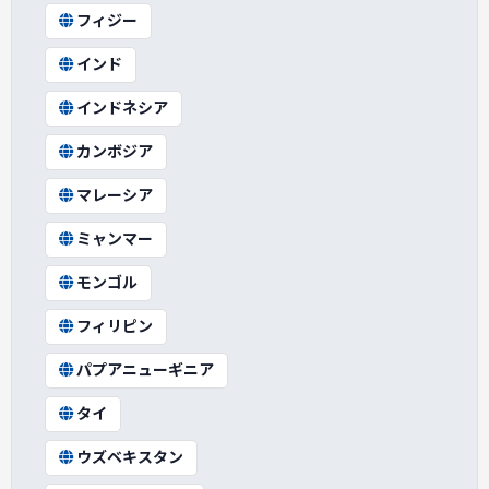
フィジー
インド
インドネシア
カンボジア
マレーシア
ミャンマー
モンゴル
フィリピン
パプアニューギニア
タイ
ウズベキスタン