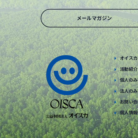
メールマガジン
オイスカ
活動紹介
個人のみ
法人のみ
お問い合
個人情報