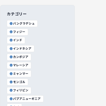
カテゴリー
バングラデシュ
フィジー
インド
インドネシア
カンボジア
マレーシア
ミャンマー
モンゴル
フィリピン
パプアニューギニア