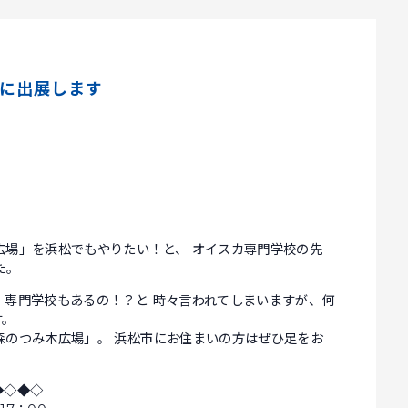
アに出展します
広場」を浜松でもやりたい！と、 オイスカ専門学校の先
た。
、専門学校もあるの！？と 時々言われてしまいますが、何
す。
森のつみ木広場」。 浜松市にお住まいの方はぜひ足をお
◆◇◆◇