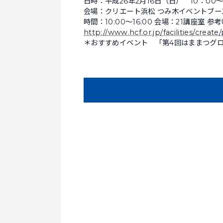
日時：平成26年2月16日（日） 10：00～
会場：クリエート浜松 つみ木イベントブー
時間：10:00～16:00 会場：21講座室 参考
http://www.hcf.or.jp/facilities/creat
＊おすすめイベント 「第4回はままつグ