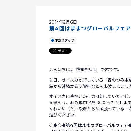
2014年2月6日
第4回はままつグローバルフェ
本部スタッフ
こんにちは。 啓発普及部 野木です。
先日、オイスカが行っている「森のつみ木
生から連絡があり資料などをお渡ししまし
オイスカに高校があるのは知っていたけど
を隠そう、私も専門学校OGだったりしま
かわいい（？）後輩たちが頑張っている「
運びください。
◇◆◇◆第4回はままつグローバルフェア