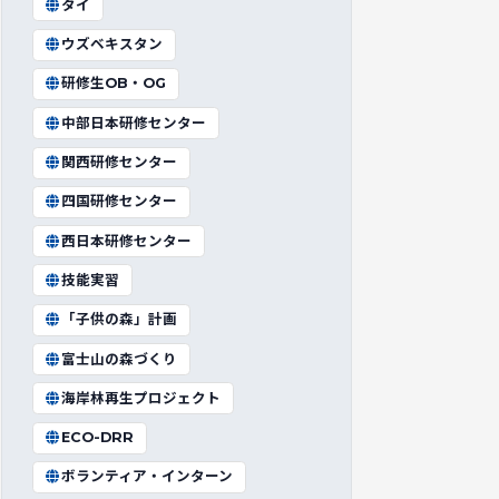
タイ
ウズベキスタン
研修生OB・OG
中部日本研修センター
関西研修センター
四国研修センター
西日本研修センター
技能実習
「子供の森」計画
富士山の森づくり
海岸林再生プロジェクト
ECO-DRR
ボランティア・インターン