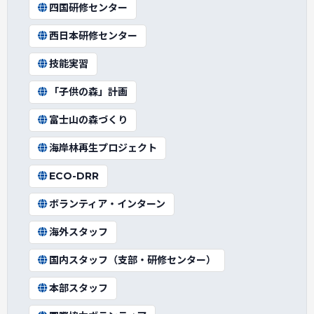
四国研修センター
西日本研修センター
技能実習
「子供の森」計画
富士山の森づくり
海岸林再生プロジェクト
ECO-DRR
ボランティア・インターン
海外スタッフ
国内スタッフ（支部・研修センター）
本部スタッフ