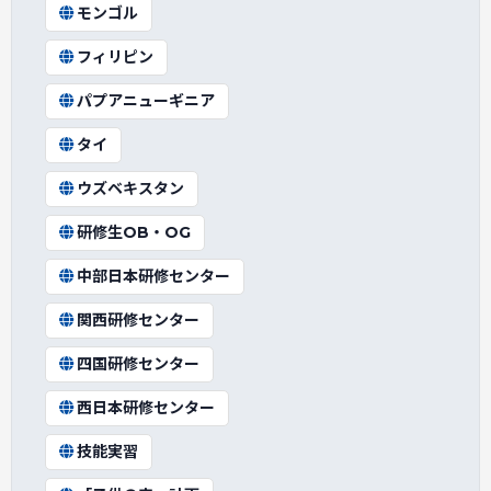
モンゴル
フィリピン
パプアニューギニア
タイ
ウズベキスタン
研修生OB・OG
中部日本研修センター
関西研修センター
四国研修センター
西日本研修センター
技能実習