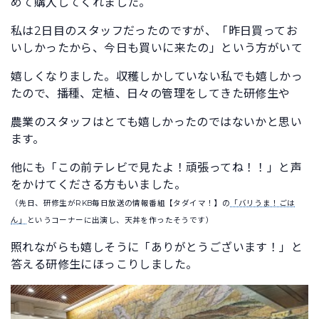
めて購入してくれました。
私は2日目のスタッフだったのですが、「昨日買ってお
いしかったから、今日も買いに来たの」という方がいて
嬉しくなりました。収穫しかしていない私でも嬉しかっ
たので、播種、定植、日々の管理をしてきた研修生や
農業のスタッフはとても嬉しかったのではないかと思い
ます。
他にも「この前テレビで見たよ！頑張ってね！！」と声
をかけてくださる方もいました。
（先日、研修生がRKB毎日放送の情報番組【タダイマ！】の
「バリうま！ごは
ん」
というコーナーに出演し、天丼を作ったそうです）
照れながらも嬉しそうに「ありがとうございます！」と
答える研修生にほっこりしました。