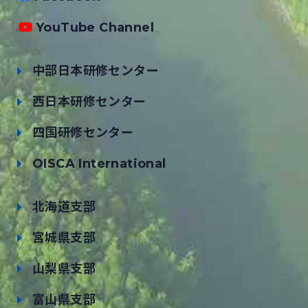
YouTube Channel
中部日本研修センター
西日本研修センター
四国研修センター
OISCA International
北海道支部
宮城県支部
山梨県支部
富山県支部