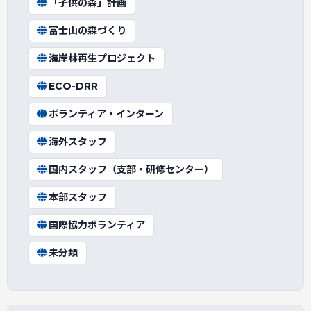
「子供の森」計画
富士山の森づくり
海岸林再生プロジェクト
ECO-DRR
ボランティア・インターン
海外スタッフ
国内スタッフ（支部・研修センター）
本部スタッフ
国際協力ボランティア
未分類