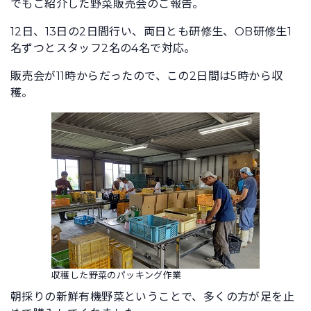
でもご紹介した野菜販売会のご報告。
12日、13日の2日間行い、両日とも研修生、OB研修生1
名ずつとスタッフ2名の4名で対応。
販売会が11時からだったので、この2日間は5時から収
穫。
収穫した野菜のパッキング作業
朝採りの新鮮有機野菜ということで、多くの方が足を止