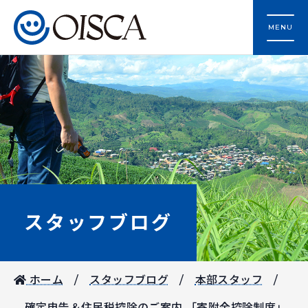
MENU
スタッフブログ
ホーム
スタッフブログ
本部スタッフ
確定申告＆住民税控除のご案内 「寄附金控除制度」