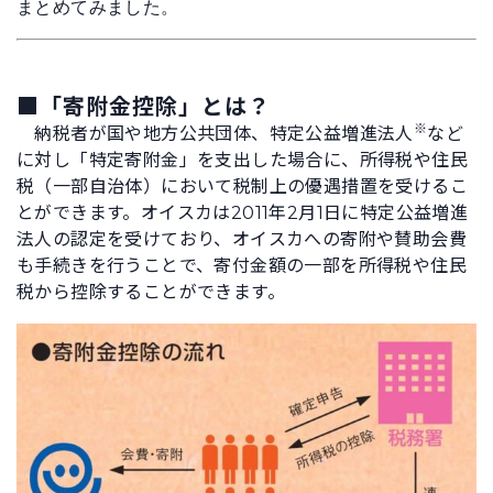
まとめてみました。
■「寄附金控除」とは？
※
納税者が国や地方公共団体、特定公益増進法人
など
に対し「特定寄附金」を支出した場合に、所得税や住民
税（一部自治体）において税制上の優遇措置を受けるこ
とができます。オイスカは2011年2月1日に特定公益増進
法人の認定を受けており、オイスカへの寄附や賛助会費
も手続きを行うことで、寄付金額の一部を所得税や住民
税から控除することができます。