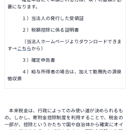
要になります。
１）当法人の発行した受領証
２）税額控除に係る証明書
（当法人ホームページよりダウンロードできま
す→
こちら
から）
３）確定申告書
４）給与所得者の場合は、加えて勤務先の源泉
徴収票
本来税金は、行政によってのみ使い道が決められるも
の。しかし、寄附金控除制度を利用することで、税金の
一部が、控除というかたちで国や自治体から確実にオイ