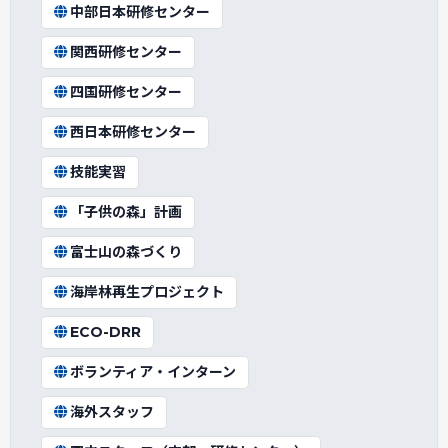
中部日本研修センター
関西研修センター
四国研修センター
西日本研修センター
技能実習
「子供の森」計画
富士山の森づくり
海岸林再生プロジェクト
ECO-DRR
ボランティア・インターン
海外スタッフ