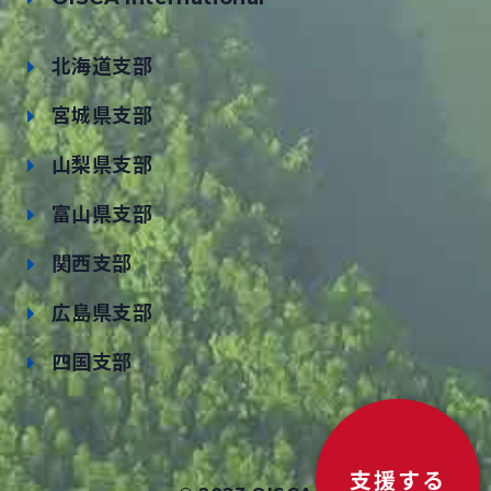
北海道支部
宮城県支部
山梨県支部
富山県支部
関西支部
広島県支部
四国支部
支援する