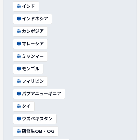
インド
インドネシア
カンボジア
マレーシア
ミャンマー
モンゴル
フィリピン
パプアニューギニア
タイ
ウズベキスタン
研修生OB・OG