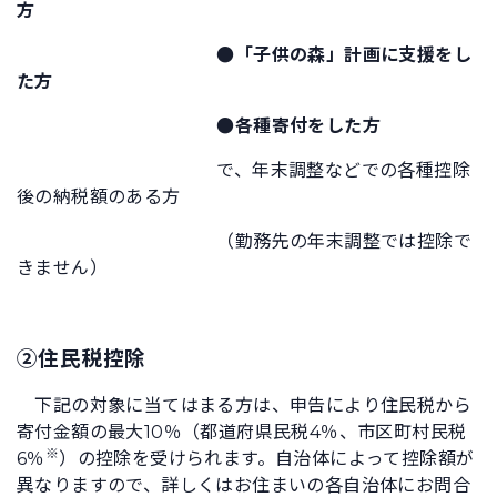
方
●「子供の森」計画に支援をし
た方
●各種寄付をした方
で、年末調整などでの各種控除
後の納税額のある方
（勤務先の年末調整では控除で
きません）
②住民税控除
下記の対象に当てはまる方は、申告により住民税から
寄付金額の最大10％（都道府県民税4％、市区町村民税
※
6％
）の控除を受けられます。自治体によって控除額が
異なりますので、詳しくはお住まいの各自治体にお問合