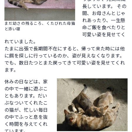
長しています。 その
間、お母さんとじゃ
れあったり、一生懸
まだ幼さの残るころ、くたびれた母猫
命ご飯を食べたりと
と添い寝
可愛い姿を見せてく
れていました。
たまに出張で長期間不在にすると、帰って来た時には他
に餌を探しに行っているのか、姿が見えなくなります。
でも、数日たつとまた戻ってきて可愛い姿を見せてくれ
ます。
休みの日などは、家
の中で一緒に遊ぶこ
ともあります。だい
ぶなついてくれたこ
の猫が、忙しい毎日
の中でふっと息を抜
く時間を与えてくれ
ています。