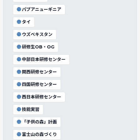
パプアニューギニア
タイ
ウズベキスタン
研修生OB・OG
中部日本研修センター
関西研修センター
四国研修センター
西日本研修センター
技能実習
「子供の森」計画
富士山の森づくり