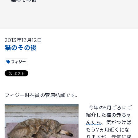
2013年12月12日
猫のその後
フィジー
フィジー駐在員の菅原弘誠です。
今年の5月ごろにご
紹介した
猫の赤ちゃ
んたち
、気がつけば
もう7ヵ月近くにな
りますが、元気に成