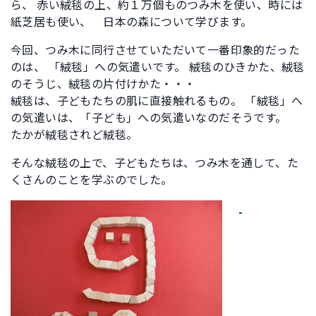
ら、 赤い絨毯の上、約１万個ものつみ木を使い、時には
紙芝居も使い、 日本の森について学びます。
今回、つみ木に同行させていただいて一番印象的だった
のは、 「絨毯」への気遣いです。 絨毯のひきかた、絨毯
のそうじ、絨毯の片付けかた・・・
絨毯は、子どもたちの肌に直接触れるもの。 「絨毯」へ
の気遣いは、「子ども」への気遣いなのだそうです。
たかが絨毯されど絨毯。
そんな絨毯の上で、子どもたちは、つみ木を通して、た
くさんのことを学ぶのでした。