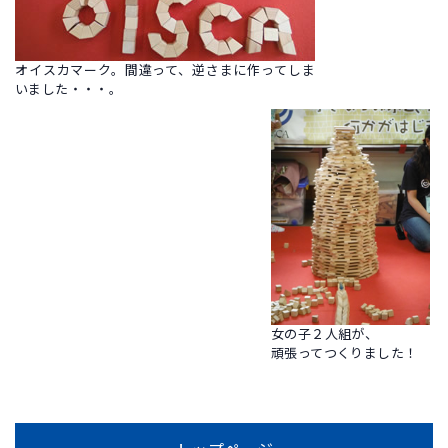
オイスカマーク。間違って、逆さまに作ってしま
いました・・・。
女の子２人組が、
頑張ってつくりました！