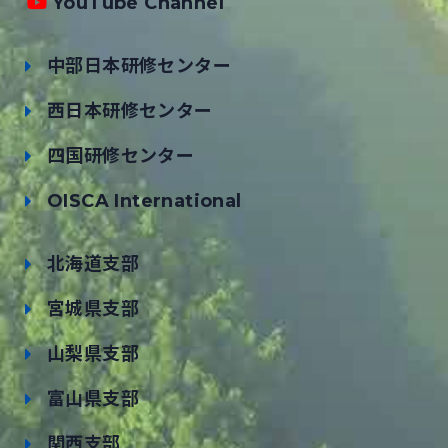
YouTube Channel
中部日本研修センター
西日本研修センター
四国研修センター
OISCA International
北海道支部
宮城県支部
山梨県支部
富山県支部
関西支部