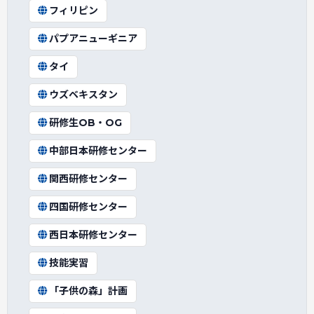
フィリピン
パプアニューギニア
タイ
ウズベキスタン
研修生OB・OG
中部日本研修センター
関西研修センター
四国研修センター
西日本研修センター
技能実習
「子供の森」計画