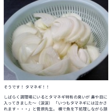
そうです！ タマネギ！！
しばらく調理場にいるとタマネギ特有の臭いが 鼻や目に
入ってきました～（涙涙） 「いつもタマネギには泣かさ
れます・・・」と菅原先生。 横で魚を下処理しながら頷