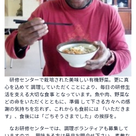
研修センターで栽培された美味しい有機野菜。更に真
心を込めて 調理していただくことにより、毎日の研修生
活を支える大切な食事 となっています。魚や肉、野菜な
どの命をいただくとともに、準備 して下さる方々への感
謝の気持ちを忘れず、これからも食前には 「いただきま
す」、食後には「ごちそうさまでした」の挨拶を。
なお研修センターでは、調理ボランティアも募集して
いますので、 興味ある方は是非お問合せ下さい。素敵な