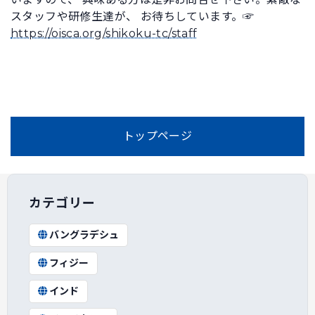
スタッフや研修生達が、 お待ちしています。☞
https://oisca.org/shikoku-tc/staff
トップページ
カテゴリー
バングラデシュ
フィジー
インド