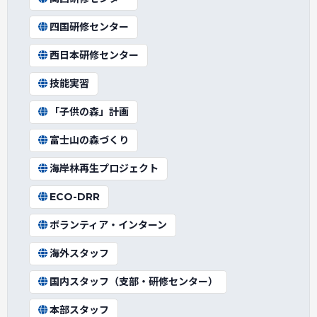
四国研修センター
西日本研修センター
技能実習
「子供の森」計画
富士山の森づくり
海岸林再生プロジェクト
ECO-DRR
ボランティア・インターン
海外スタッフ
国内スタッフ（支部・研修センター）
本部スタッフ