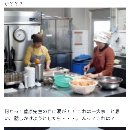
が？？？
何とっ！菅原先生の目に涙が！！ これは一大事！と思
い、話しかけようとしたら・・・。 んっ？これは？