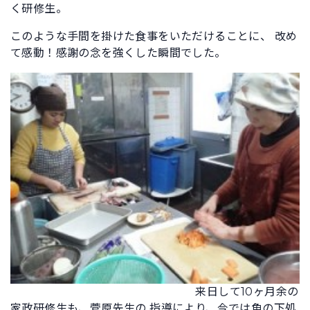
く研修生。
このような手間を掛けた食事をいただけることに、 改め
て感動！感謝の念を強くした瞬間でした。
来日して10ヶ月余の
家政研修生も、菅原先生の 指導により、今では魚の下処