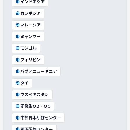
インドネシア
カンボジア
マレーシア
ミャンマー
モンゴル
フィリピン
パプアニューギニア
タイ
ウズベキスタン
研修生OB・OG
中部日本研修センター
関西研修センター