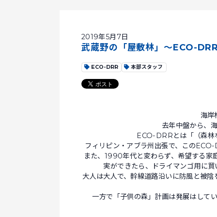
2019年5月7日
武蔵野の「屋敷林」～ECO-DR
ECO-DRR
本部スタッフ
海岸
去年中盤から、
ECO-DRRとは「（森
フィリピン・アブラ州出張で、このECO
また、1990年代と変わらず、希望する
実ができたら、ドライマンゴ用に買
大人は大人で、幹線道路沿いに防風と被陰
一方で「子供の森」計画は発展はして