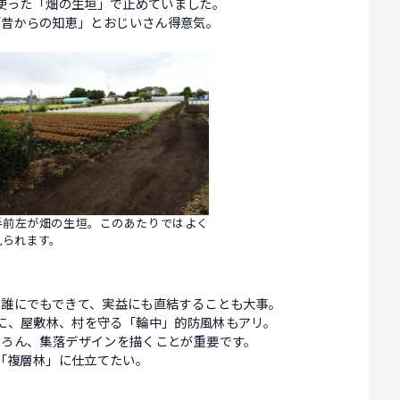
使った「畑の生垣」で止めていました。
「昔からの知恵」とおじいさん得意気。
手前左が畑の生垣。このあたりではよく
見られます。
、誰にでもできて、実益にも直結することも大事。
に、屋敷林、村を守る「輪中」的防風林もアリ。
ちろん、集落デザインを描くことが重要です。
「複層林」に仕立てたい。