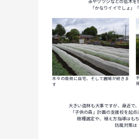
茶やツツジなどの低木を
「かなりイイでしょ」
木々の南側に自宅、そして圃場が続きま
す
大きい造林も大事ですが、身近で
「子供の森」計画の支援校を起点
樹種選定や、植え方指導はも
防風対策は