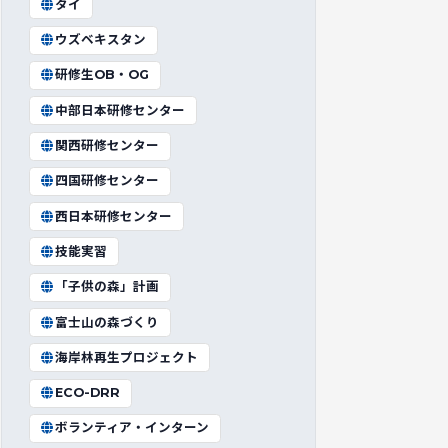
タイ
ウズベキスタン
研修生OB・OG
中部日本研修センター
関西研修センター
四国研修センター
西日本研修センター
技能実習
「子供の森」計画
富士山の森づくり
海岸林再生プロジェクト
ECO-DRR
ボランティア・インターン