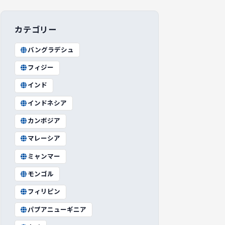
カテゴリー
バングラデシュ
フィジー
インド
インドネシア
カンボジア
マレーシア
ミャンマー
モンゴル
フィリピン
パプアニューギニア