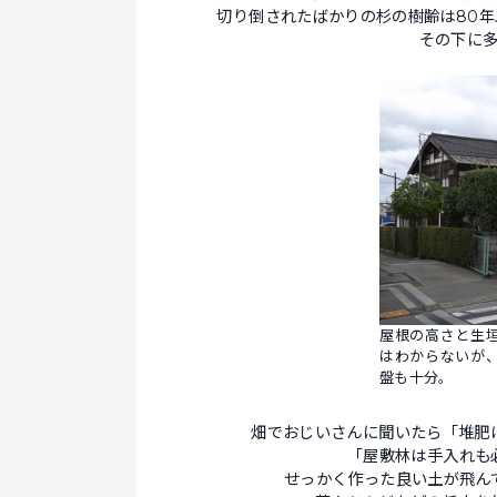
切り倒されたばかりの杉の樹齢は80
その下に
屋根の高さと生
はわからないが
盤も十分。
畑でおじいさんに聞いたら「堆肥
「屋敷林は手入れも
せっかく作った良い土が飛ん