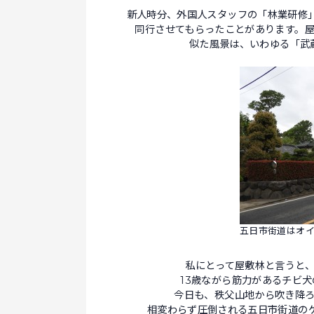
新人時分、外国人スタッフの「林業研修
同行させてもらったことがあります。
似た風景は、いわゆる「武
五日市街道はオ
私にとって屋敷林と言うと
13歳ながら筋力があるチビ
今日も、秩父山地から吹き降
相変わらず圧倒される五日市街道の