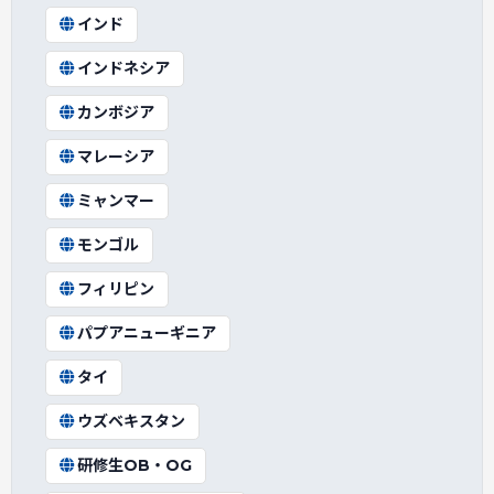
インド
インドネシア
カンボジア
マレーシア
ミャンマー
モンゴル
フィリピン
パプアニューギニア
タイ
ウズベキスタン
研修生OB・OG