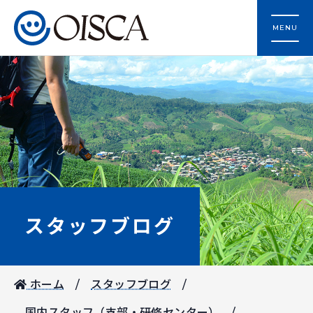
MENU
スタッフブログ
ホーム
スタッフブログ
国内スタッフ（支部・研修センター）