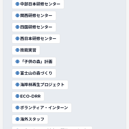
中部日本研修センター
関西研修センター
四国研修センター
西日本研修センター
技能実習
「子供の森」計画
富士山の森づくり
海岸林再生プロジェクト
ECO-DRR
ボランティア・インターン
海外スタッフ