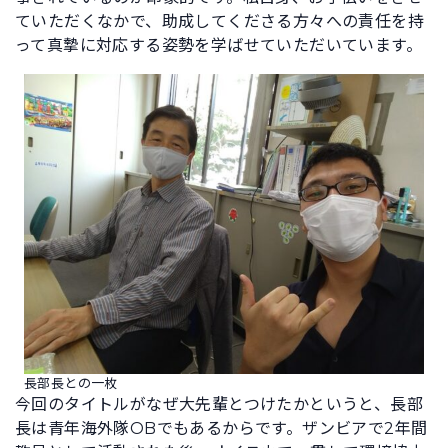
ていただくなかで、助成してくださる方々への責任を持
って真摯に対応する姿勢を学ばせていただいています。
長部長との一枚
今回のタイトルがなぜ大先輩とつけたかというと、長部
長は青年海外隊OBでもあるからです。ザンビアで2年間