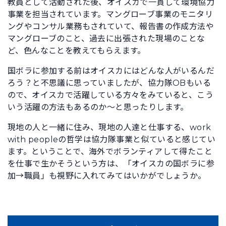
教員として活動された後、オイスカで一貫して環境協力
事業を担当されています。マングローブ事業のモニタリ
ングやコンサル業務もされていて、報告書の作成方法や
マングローブのこと、過去に出張された現場のことな
ど、色んなことを教えてもらえます。
国ボラに参加する前はオイスカにはどんな人がいるんだ
ろう？と不思議に思っていましたが、協力隊OBもいる
ので、オイスカで活躍している方々をみていると、こう
いう活躍の方法もあるのか～と思ったりします。
現地の人と一緒に住み、現地の人達と仕事する、work
with peopleの哲学は協力隊事業と似ていると感じてい
ます。ということで、海外でボランティアして得たこと
を仕事で生かそうという方は、「オイスカの国ボラに参
加→職員」も視野に入れてみてはいかがでしょうか。