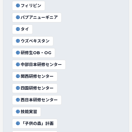
フィリピン
パプアニューギニア
タイ
ウズベキスタン
研修生OB・OG
中部日本研修センター
関西研修センター
四国研修センター
西日本研修センター
技能実習
「子供の森」計画