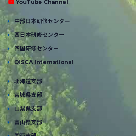
YouTube Channel
中部日本研修センター
西日本研修センター
四国研修センター
OISCA International
北海道支部
宮城県支部
山梨県支部
富山県支部