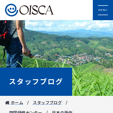
MENU
スタッフブログ
ホーム
スタッフブログ
四国研修センター
日本の所作