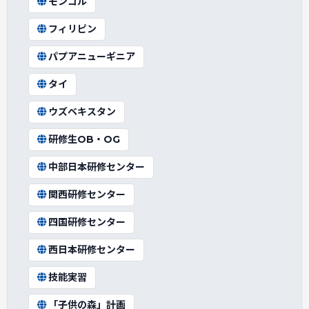
モンゴル
フィリピン
パプアニューギニア
タイ
ウズベキスタン
研修生OB・OG
中部日本研修センター
関西研修センター
四国研修センター
西日本研修センター
技能実習
「子供の森」計画