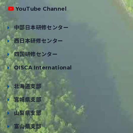
YouTube Channel
中部日本研修センター
西日本研修センター
四国研修センター
OISCA International
北海道支部
宮城県支部
山梨県支部
富山県支部