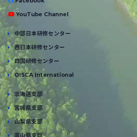
Facebook
YouTube Channel
中部日本研修センター
西日本研修センター
四国研修センター
OISCA International
北海道支部
宮城県支部
山梨県支部
富山県支部