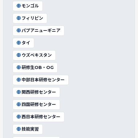
モンゴル
フィリピン
パプアニューギニア
タイ
ウズベキスタン
研修生OB・OG
中部日本研修センター
関西研修センター
四国研修センター
西日本研修センター
技能実習