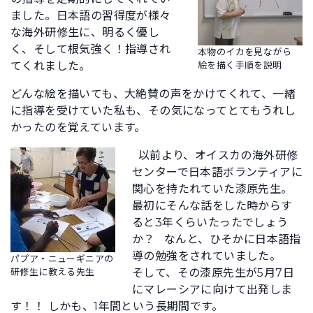
ました。日本語の習得度が様々
な海外研修生に、明るく優し
く、そして根気強く！指導され
本物のイカを見ながら
てくれました。
絵を描く手順を説明
どんな絵を描いても、大絶賛の声をかけてくれて、一緒
に指導を受けていた私も、その気になってとてもうれし
かったのを覚えています。
以前より、オイスカの海外研修
センターで日本語ボランティアに
関心を持たれていた漆原先生。
最初にそんな話をした時からす
ると3年くらいたったでしょう
か？ なんと、ひそかに日本語指
導の勉強をされていました。
パプア・ニューギニアの
研修生に教える先生
そして、その漆原先生が5月7日
にマレーシアに向けて出発しま
す！！ しかも、1年間という長期間です。