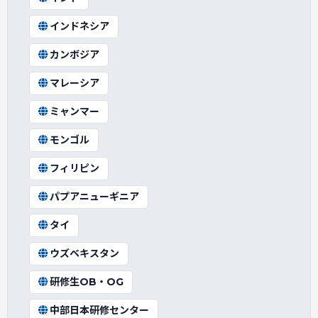
インドネシア
カンボジア
マレーシア
ミャンマー
モンゴル
フィリピン
パプアニューギニア
タイ
ウズベキスタン
研修生OB・OG
中部日本研修センター