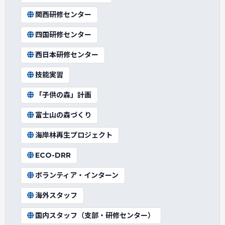
関西研修センター
四国研修センター
西日本研修センター
技能実習
「子供の森」計画
富士山の森づくり
海岸林再生プロジェクト
ECO-DRR
ボランティア・インターン
海外スタッフ
国内スタッフ（支部・研修センター）