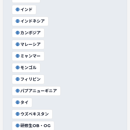
インド
インドネシア
カンボジア
マレーシア
ミャンマー
モンゴル
フィリピン
パプアニューギニア
タイ
ウズベキスタン
研修生OB・OG