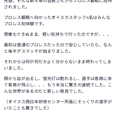
先週、そんな新木場の会員さんからプロレス観戦に招待
されました。
プロレス観戦へ向かったオイスカスタッフ4名はみんな
プロレス初体験です。
想像もできぬまま、軽い気持ちで行ったのですが、、、
最初は普通のプロレスだったので安心していたら、なん
と後半デスマッチが始まりました。
それからは何が何だかよく分からないまま終わってしま
いました。
顔から血が出るし、蛍光灯は割れるし、選手は客席に来
て客席が飛ぶし、、、もう本当に驚きの連続でした。こ
んな世界があるのだと新しい発見でした。
（オイスカ西日本研修センター所長にそっくりの選手が
いたことも驚きでした）