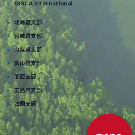
OISCA International
北海道支部
宮城県支部
山梨県支部
富山県支部
関西支部
広島県支部
四国支部