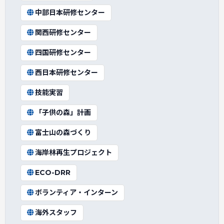
中部日本研修センター
関西研修センター
四国研修センター
西日本研修センター
技能実習
「子供の森」計画
富士山の森づくり
海岸林再生プロジェクト
ECO-DRR
ボランティア・インターン
海外スタッフ