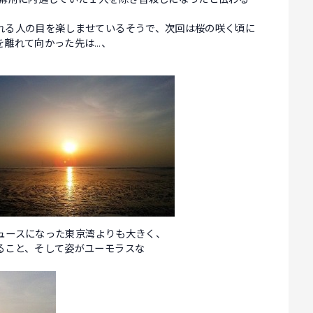
れる人の目を楽しませているそうで、次回は桜の咲く頃に
を離れて向かった先は…、
ニュースになった東京湾よりも大きく、
ること、そして姿がユーモラスな