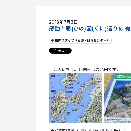
2018年7月3日
感動！肥(ひの)国(くに)巡り⑥ 
国内スタッフ（支部・研修センター）
こんにちは。四国支部の池田です。
天草四郎を総大将とする約３万７千人が、