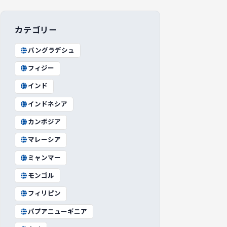
カテゴリー
バングラデシュ
フィジー
インド
インドネシア
カンボジア
マレーシア
ミャンマー
モンゴル
フィリピン
パプアニューギニア