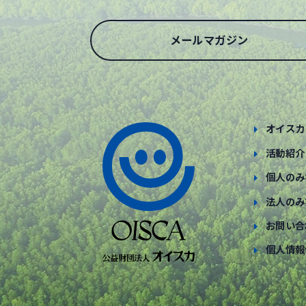
メールマガジン
オイスカ
活動紹介
個人のみ
法人のみ
お問い合
個人情報