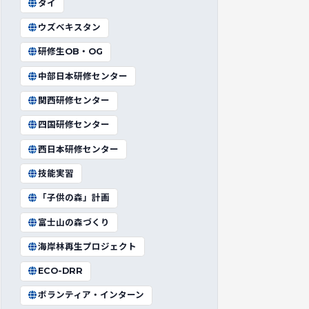
タイ
ウズベキスタン
研修生OB・OG
中部日本研修センター
関西研修センター
四国研修センター
西日本研修センター
技能実習
「子供の森」計画
富士山の森づくり
海岸林再生プロジェクト
ECO-DRR
ボランティア・インターン