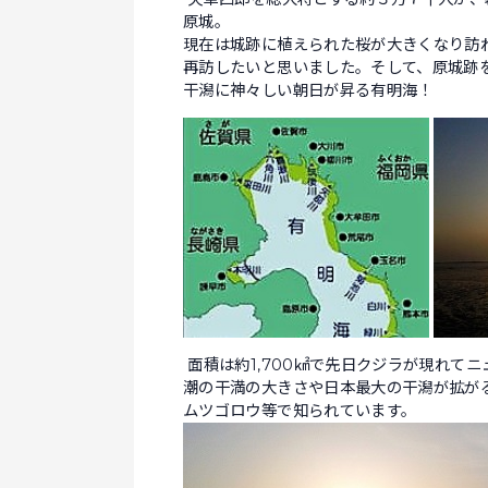
原城。
現在は城跡に植えられた桜が大きくなり訪
再訪したいと思いました。そして、原城跡
干潟に神々しい朝日が昇る有明海！
面積は約1,700㎢で先日クジラが現れて
潮の干満の大きさや日本最大の干潟が拡が
ムツゴロウ等で知られています。