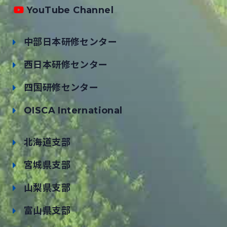
YouTube Channel
中部日本研修センター
西日本研修センター
四国研修センター
OISCA International
北海道支部
宮城県支部
山梨県支部
富山県支部