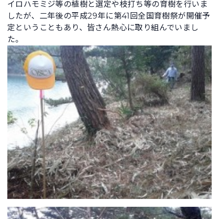
イロハモミジ等の植樹と選定や枝打ち等の育樹を行いま
したが、二年後の平成29年に第41回全国育樹祭が開催予
定ということもあり、皆さん熱心に取り組んでいまし
た。