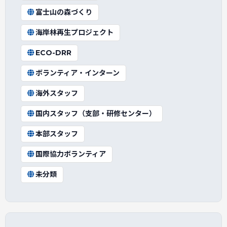
富士山の森づくり
海岸林再生プロジェクト
ECO-DRR
ボランティア・インターン
海外スタッフ
国内スタッフ（支部・研修センター）
本部スタッフ
国際協力ボランティア
未分類