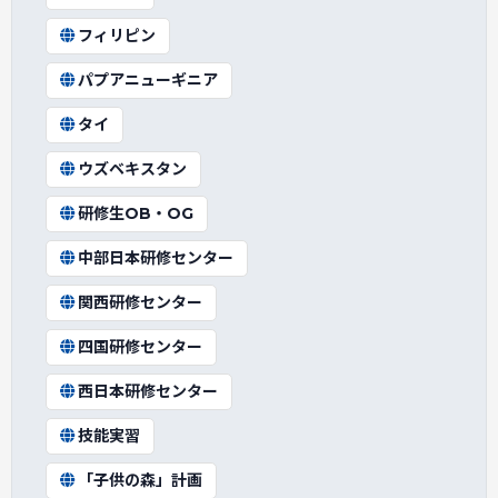
フィリピン
パプアニューギニア
タイ
ウズベキスタン
研修生OB・OG
中部日本研修センター
関西研修センター
四国研修センター
西日本研修センター
技能実習
「子供の森」計画