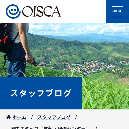
MENU
スタッフブログ
ホーム
スタッフブログ
国内スタッフ（支部・研修センター）