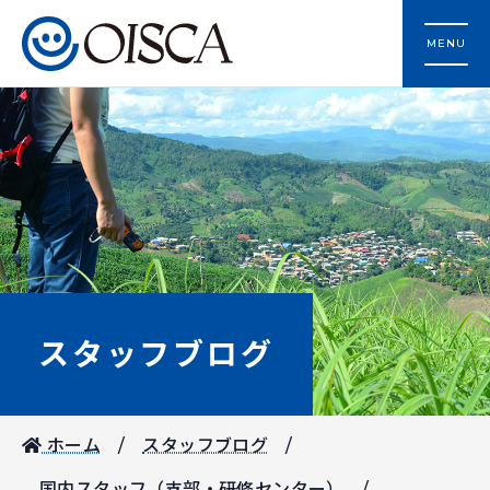
MENU
スタッフブログ
ホーム
スタッフブログ
国内スタッフ（支部・研修センター）