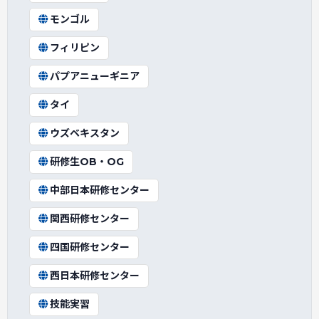
モンゴル
フィリピン
パプアニューギニア
タイ
ウズベキスタン
研修生OB・OG
中部日本研修センター
関西研修センター
四国研修センター
西日本研修センター
技能実習