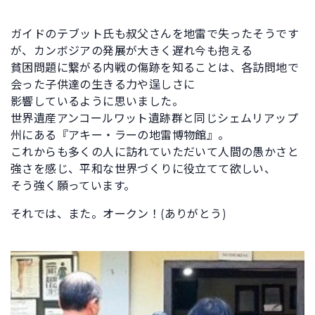
ガイドのテブット氏も叔父さんを地雷で失ったそうです
が、カンボジアの発展が大きく遅れ今も抱える
貧困問題に繋がる内戦の傷跡を知ることは、各訪問地で
会った子供達の生きる力や逞しさに
影響しているように思いました。
世界遺産アンコールワット遺跡群と同じシェムリアップ
州にある『アキー・ラーの地雷博物館』。
これからも多くの人に訪れていただいて人間の愚かさと
強さを感じ、平和な世界づくりに役立てて欲しい、
そう強く願っています。
それでは、また。オークン！(ありがとう)