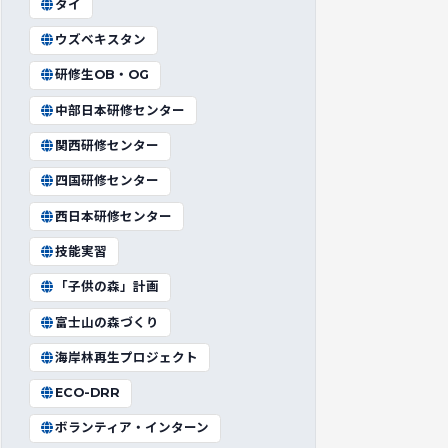
タイ
ウズベキスタン
研修生OB・OG
中部日本研修センター
関西研修センター
四国研修センター
西日本研修センター
技能実習
「子供の森」計画
富士山の森づくり
海岸林再生プロジェクト
ECO-DRR
ボランティア・インターン