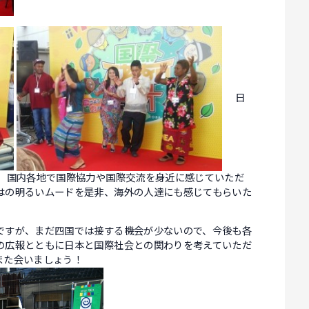
日
せ、国内各地で国際協力や国際交流を身近に感じていただ
はの明るいムードを是非、海外の人達にも感じてもらいた
ですが、まだ四国では接する機会が少ないので、今後も各
の広報とともに日本と国際社会との関わりを考えていただ
また会いましょう！