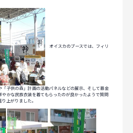
オイスカのブースでは、フィリ
や「子供の森」計画の活動パネルなどの展示、そして募金
鮮やかな民族衣装を着てもらったのが良かったようで質問
盛り上がりました。