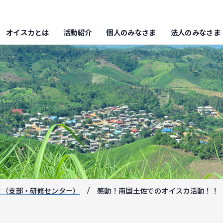
オイスカとは
活動紹介
個人のみなさま
法人のみなさま
フ（支部・研修センター）
感動！南国土佐でのオイスカ活動！！