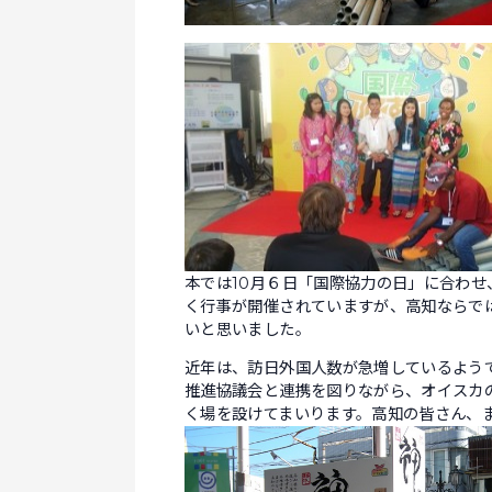
本では10月６日「国際協力の日」に合わ
く行事が開催されていますが、高知ならで
いと思いました。
近年は、訪日外国人数が急増しているよう
推進協議会と連携を図りながら、オイスカ
く場を設けてまいります。高知の皆さん、