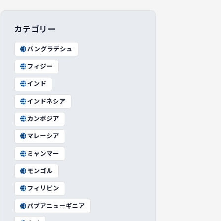
カテゴリー
バングラデシュ
フィジー
インド
インドネシア
カンボジア
マレーシア
ミャンマー
モンゴル
フィリピン
パプアニューギニア