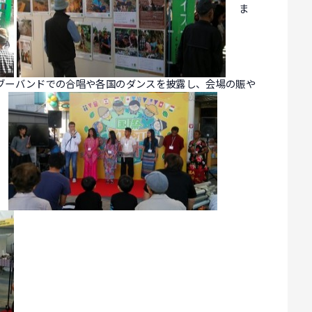
ま
ブーバンドでの合唱や各国のダンスを披露し、会場の賑や
。