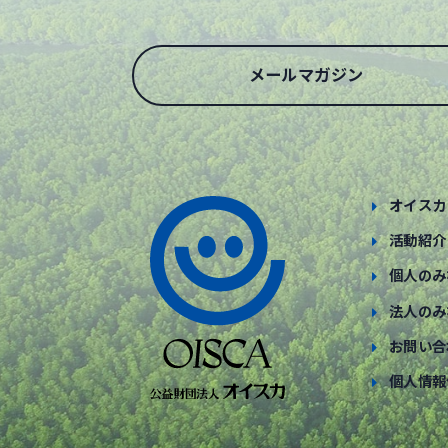
メールマガジン
オイスカ
活動紹介
個人のみ
法人のみ
お問い合
個人情報