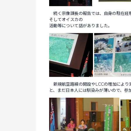
続く宗像課長の報告では、自身の駐在経
そしてオイスカの
活動等について話がありました。
新規航空路線の開設やLCCの増加によ
と、まだ日本人には馴染みが薄いので、参