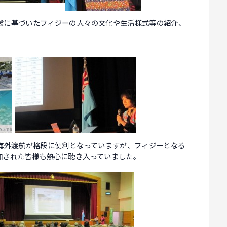
験に基づいたフィジーの人々の文化や生活様式等の紹介、
り海外渡航が格段に便利となっていますが、フィジーとなる
加された皆様も熱心に聴き入っていました。