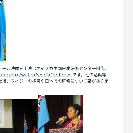
ール映像を上映（オイスカ中部日本研修センター制作。
tube.com/watch?v=rs4Cbh1ebvs
です。他の活動等
た後、フィジーの概況や日本での研修について話がありま