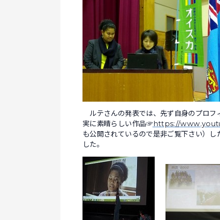
ルテさんの発表では、先ず自身のプロフィ
実に素晴らしい作品☞
https://www.you
も公開されているので是非ご覧下さい）し
した。