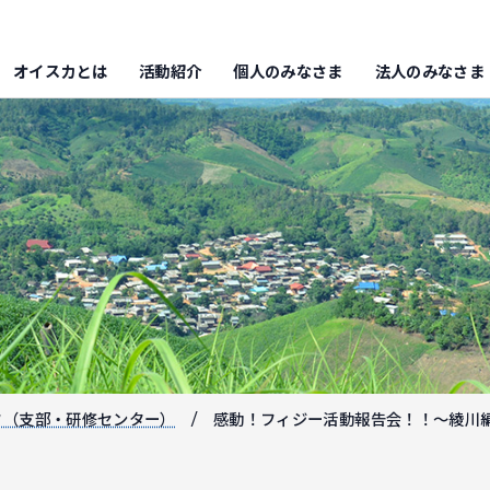
オイスカとは
活動紹介
個人のみなさま
法人のみなさま
フ（支部・研修センター）
感動！フィジー活動報告会！！～綾川