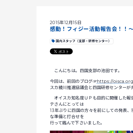
2015年12月15日
感動！フィジー活動報告会！！
国内スタッフ（支部・研修センター）
こんにちは。四国支部の池田です。
今回は、前回のブログ☞
https://oisca.o
スカ綾川推進協議会と四国研修センターが
オイスカ知名度ＵＰも目的に開催した報告
テさんにとっては
13年ぶりに四国の方々を前にしての発表
な準備と打合せを
行って臨んで下さいました。