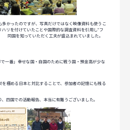
も多かったのですが、写真だけではなく映像資料も使うこ
リハリを付けていたことや国際的な調査資料を引用し“フ
で、
同国を知っていただく工夫が盛込まれていました。
界で一番」幸せな国・自国のために戦う国・預金高が少な
栄を極める日本と対比することで、参加者の記憶にも残る
、四国での活動報告、本当に有難うございました。