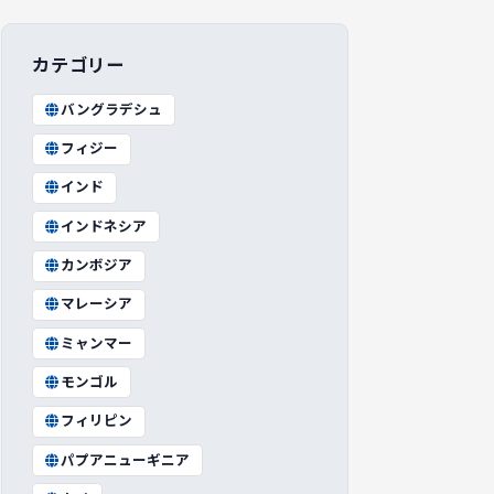
カテゴリー
バングラデシュ
フィジー
インド
インドネシア
カンボジア
マレーシア
ミャンマー
モンゴル
フィリピン
パプアニューギニア