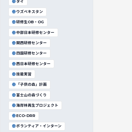
タイ
ウズベキスタン
研修生OB・OG
中部日本研修センター
関西研修センター
四国研修センター
西日本研修センター
技能実習
「子供の森」計画
富士山の森づくり
海岸林再生プロジェクト
ECO-DRR
ボランティア・インターン