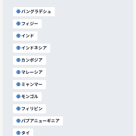
バングラデシュ
フィジー
インド
インドネシア
カンボジア
マレーシア
ミャンマー
モンゴル
フィリピン
パプアニューギニア
タイ