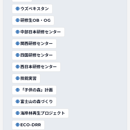
ウズベキスタン
研修生OB・OG
中部日本研修センター
関西研修センター
四国研修センター
西日本研修センター
技能実習
「子供の森」計画
富士山の森づくり
海岸林再生プロジェクト
ECO-DRR