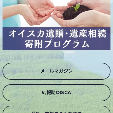
メールマガジン
広報誌OISCA