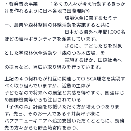
・啓発普及事業 ：多くの人々が考え行動するきっか
けを作れるように日本各地で国際理解や
環境保全に関するセミナ
ー、農業や森林整備の体験活動を実施すると共に
日本から海外へ年間1,000名
ほどの植林ボランティアを派遣しています。
さらに、子どもたちを対象
とした学校林保全活動や「森のつみ木広場」を
実施するほか、国際社会へ
の提言など、幅広い取り組みを行っています。
上記の４つ何れもが相互に関連してOISCA理念を実現す
べく取り組んでいますが、活動の主体が
子どもなので将来への展望と共感を得やすく、国連はじ
め国際機関等からも注目されている
「子供の森」計画を応援いただく方が増えつつありま
す。先日、そのお一人である平井英津子様に
パプアニューギニアへ追加支援いただくとともに、勤務
先の方々からも貯金箱寄附を募り、