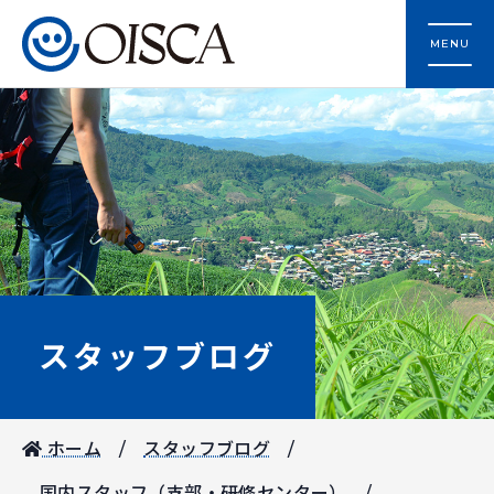
MENU
スタッフブログ
ホーム
スタッフブログ
国内スタッフ（支部・研修センター）