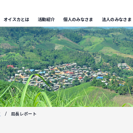
オイスカとは
活動紹介
個人のみなさま
法人のみなさま
フ
局長レポート