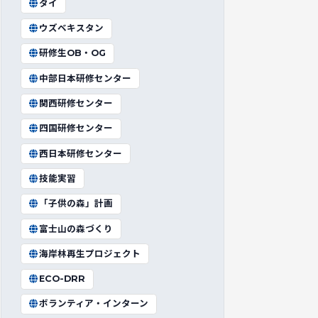
タイ
ウズベキスタン
研修生OB・OG
中部日本研修センター
関西研修センター
四国研修センター
西日本研修センター
技能実習
「子供の森」計画
富士山の森づくり
海岸林再生プロジェクト
ECO-DRR
ボランティア・インターン