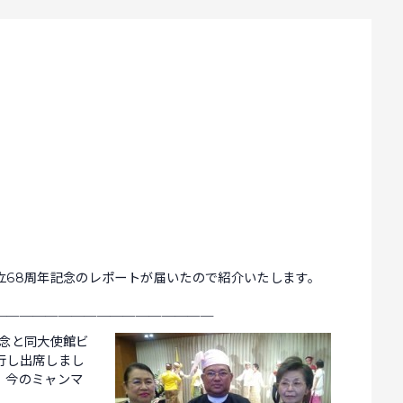
立68周年記念のレポートが届いたので紹介いたします。
＿＿＿＿＿＿＿＿＿＿＿＿＿＿＿＿＿
記念と同大使館ビ
行し出席しまし
、今のミャンマ