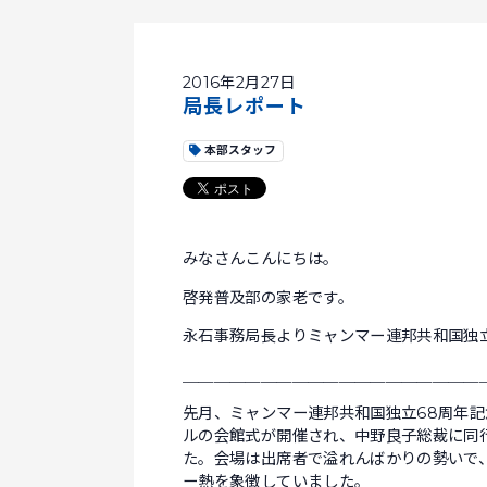
2016年2月27日
局長レポート
本部スタッフ
みなさんこんにちは。
啓発普及部の家老です。
永石事務局長よりミャンマー連邦共和国独
＿＿＿＿＿＿＿＿＿＿＿＿＿＿＿＿＿＿＿
先月、ミャンマー連邦共和国独立68周年
ルの会館式が開催され、中野良子総裁に同
た。会場は出席者で溢れんばかりの勢いで
ー熱を象徴していました。