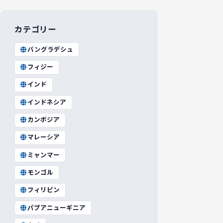
カテゴリー
バングラデシュ
フィジー
インド
インドネシア
カンボジア
マレーシア
ミャンマー
モンゴル
フィリピン
パプアニューギニア