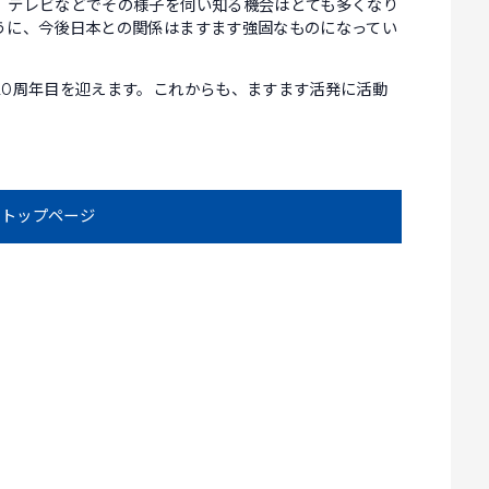
、テレビなどでその様子を伺い知る機会はとても多くなり
うに、今後日本との関係はますます強固なものになってい
20周年目を迎えます。これからも、ますます活発に活動
トップページ