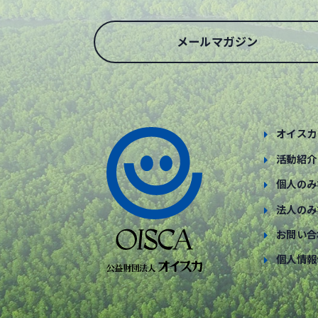
メールマガジン
オイスカ
活動紹介
個人のみ
法人のみ
お問い合
個人情報