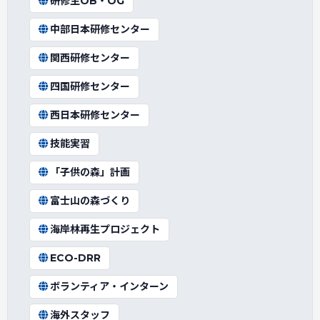
研修生OB・OG
中部日本研修センター
関西研修センター
四国研修センター
西日本研修センター
技能実習
「子供の森」計画
富士山の森づくり
海岸林再生プロジェクト
ECO-DRR
ボランティア・インターン
海外スタッフ