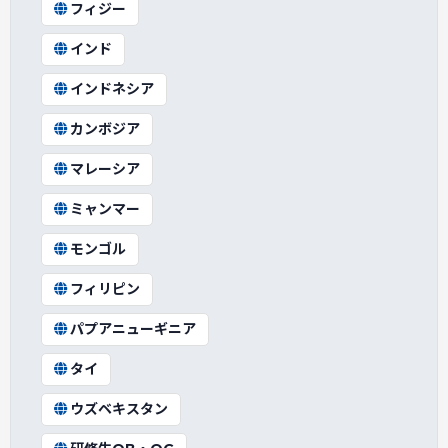
フィジー
インド
インドネシア
カンボジア
マレーシア
ミャンマー
モンゴル
フィリピン
パプアニューギニア
タイ
ウズベキスタン