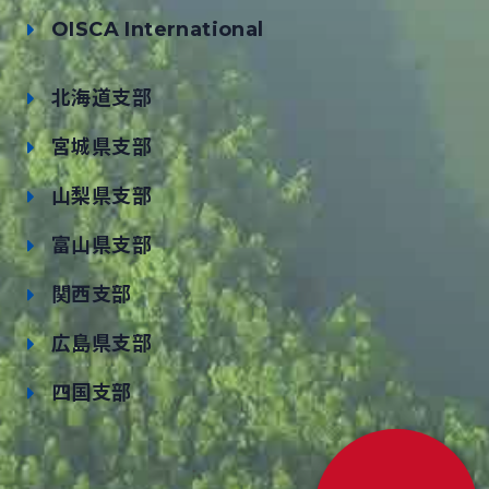
OISCA International
北海道支部
宮城県支部
山梨県支部
富山県支部
関西支部
広島県支部
四国支部