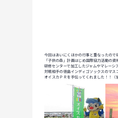
今回はあいにくほかの行事と重なったので
「子供の森」計画はじめ国際協力活動の資
研修センターで加工したジャムやマレーシ
対戦相手の徳島インディゴソックスのマス
オイスカＰＲを手伝ってくれました！！（