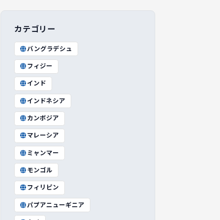
カテゴリー
バングラデシュ
フィジー
インド
インドネシア
カンボジア
マレーシア
ミャンマー
モンゴル
フィリピン
パプアニューギニア