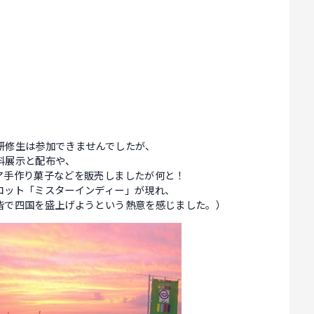
研修生は参加できませんでしたが、
料展示と配布や、
ア手作り菓子などを販売しましたが何と！
コット「ミスターインディー」が現れ、
皆で四国を盛上げようという熱意を感じました。）