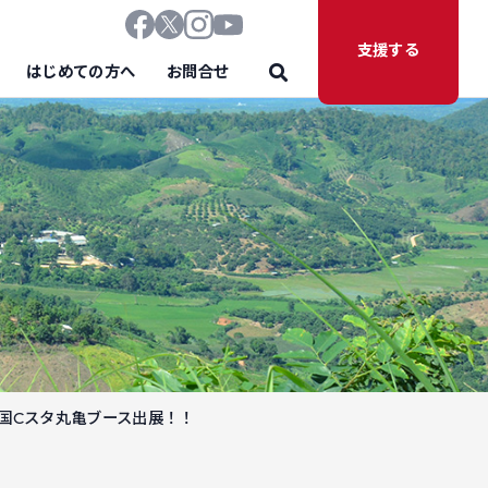
支援する
はじめての方へ
お問合せ
四国Cスタ丸亀ブース出展！！