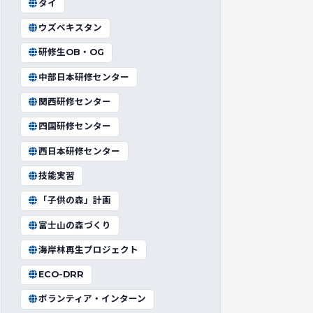
タイ
ウズベキスタン
研修生OB・OG
中部日本研修センター
関西研修センター
四国研修センター
西日本研修センター
技能実習
「子供の森」計画
富士山の森づくり
海岸林再生プロジェクト
ECO-DRR
ボランティア・インターン