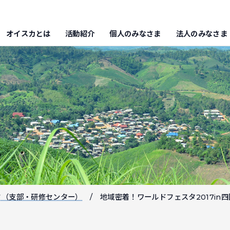
オイスカとは
活動紹介
個人のみなさま
法人のみなさま
フ（支部・研修センター）
地域密着！ワールドフェスタ2017in