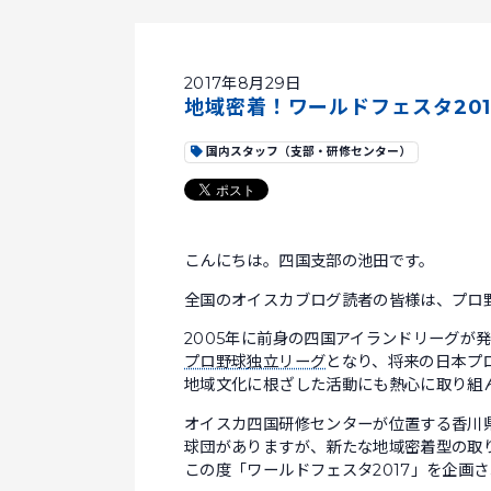
2017年8月29日
地域密着！ワールドフェスタ201
国内スタッフ（支部・研修センター）
こんにちは。四国支部の池田です。
全国のオイスカブログ読者の皆様は、プロ野
2005年に前身の四国アイランドリーグが発
プロ野球
独立リーグ
となり、将来の日本プ
地域文化に根ざした活動にも熱心に取り組
オイスカ四国研修センターが位置する香川
球団がありますが、新たな地域密着型の取
この度「ワールドフェスタ2017」を企画