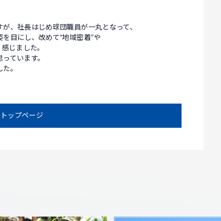
すが、社長はじめ球団職員が一丸となって、
を目にし、改めて“地域密着”や
く感じました。
思っています。
した。
トップページ