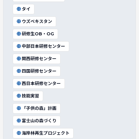
タイ
ウズベキスタン
研修生OB・OG
中部日本研修センター
関西研修センター
四国研修センター
西日本研修センター
技能実習
「子供の森」計画
富士山の森づくり
海岸林再生プロジェクト