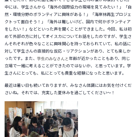
中には、学生さんから「海外の国際協力の現場を見てみたい！」「自
然・環境分野のボランティアに興味がある！」「海岸林再生プロジェ
クトって面白そう！」「海外は難しいけど、国内で何かボランティア
をしたい！」などといった声を聞くことができました。今回、私は初
めて外部の方に対してオイスカについてお話をしたのですが、学生さ
んそれぞれが色々なことに興味関心を持っておられていて、私の話に
対して学生さんの直接的な反応・リアクションがあり、とても楽しか
学生のみなさんと
ったです。また、
年齢が近かったこともあり、同じ
立場で一緒に考えることができたのではないか、と思っています。学
生さんにとっても、私にとっても貴重な経験になったと思います。
最近は暑い日も続いておりますが、みなさん体調にはお気を付けくだ
さいね。それでは、充実した夏休みを過ごしてください～！