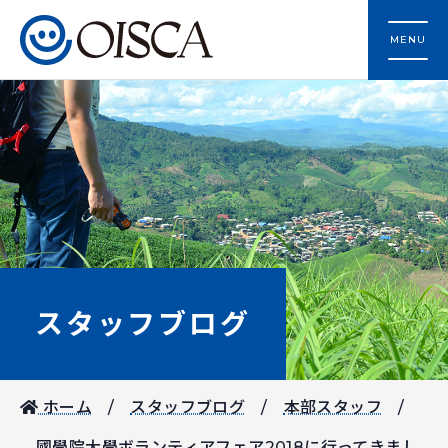
MENU
スタッフブログ
ホーム
スタッフブログ
本部スタッフ
國學院大學ボランティアフェア2018に行ってきまし