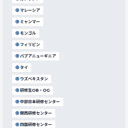
マレーシア
ミャンマー
モンゴル
フィリピン
パプアニューギニア
タイ
ウズベキスタン
研修生OB・OG
中部日本研修センター
関西研修センター
四国研修センター