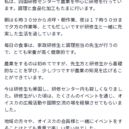
私は、四国研修センターで農業を中心に研修を行ってい
ます。調理と食品化加工もたまに行います。
朝は６時３０分から点呼・朝作業、夜は１７時５０分ま
で夕方の作業等、とても忙しいですが研修生と一緒に充
実した生活を過しています。
毎日の食事は、家政研修生と調理担当の先生が行うの
で、とても栄養が高く健康的です。
農業をするのは初めてですが、先生方と研修生から基礎
的なことを学び、少しづつですが農業の知見を広げるこ
とができています。
今は研修生も帰国し、研修センター内も寂しくなりまし
た。研修生がいた頃は、たくさんのイベントを通じ、オ
イスカの広報活動や国際交流の場を経験させてもらいま
した。
地域の方々や、オイスカの会員様と一緒にイベントをす
ることはとても貴重で楽しい思い出でした。