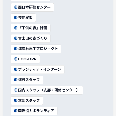
西日本研修センター
技能実習
「子供の森」計画
富士山の森づくり
海岸林再生プロジェクト
ECO-DRR
ボランティア・インターン
海外スタッフ
国内スタッフ（支部・研修センター）
本部スタッフ
国際協力ボランティア