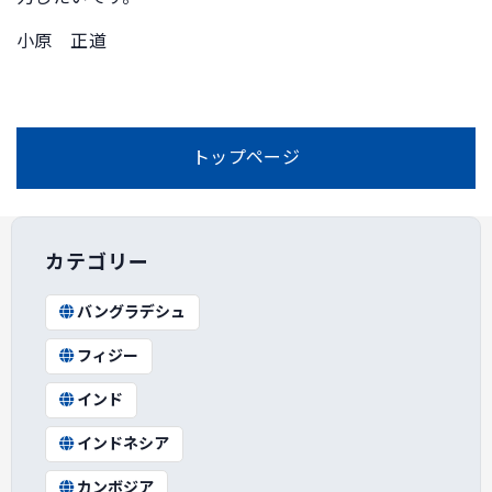
小原 正道
トップページ
カテゴリー
バングラデシュ
フィジー
インド
インドネシア
カンボジア