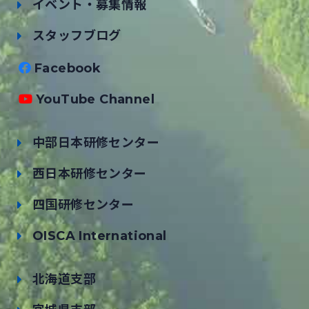
イベント・募集情報
スタッフブログ
Facebook
YouTube Channel
中部日本研修センター
西日本研修センター
四国研修センター
OISCA International
北海道支部