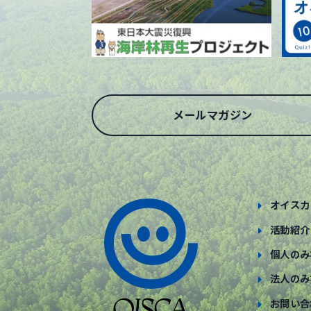
メールマガジン
オイスカ
活動紹介
個人のみ
法人のみ
お問い合