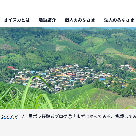
オイスカとは
活動紹介
個人のみなさま
法人のみなさま
ランティア
国ボラ経験者ブログ⑦『まずはやってみる、挑戦して