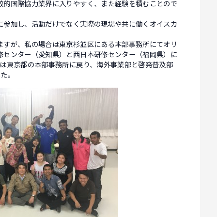
較的国際協力業界に入りやすく、また経験を積むことので
に参加し、活動だけでなく実際の現場や共に働くオイスカ
ますが、私の場合は東京杉並区にある本部事務所にてオリ
修センター（愛知県）と西日本研修センター（福岡県）に
には東京都の本部事務所に戻り、海外事業部と啓発普及部
した。