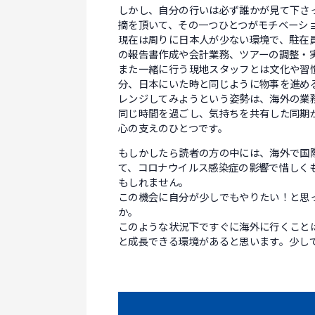
しかし、自分の行いは必ず誰かが見て下さ
摘を頂いて、その一つひとつがモチベーシ
現在は周りに日本人が少ない環境で、駐在
の報告書作成や会計業務、ツアーの調整・
また一緒に行う現地スタッフとは文化や習
分、日本にいた時と同じように物事を進め
レンジしてみようという姿勢は、海外の業
同じ時間を過ごし、気持ちを共有した同期
心の支えのひとつです。
もしかしたら読者の方の中には、海外で国
て、コロナウイルス感染症の影響で惜しく
もしれません。
この機会に自分が少しでもやりたい！と思
か。
このような状況下ですぐに海外に行くこと
と成長できる環境があると思います。少し