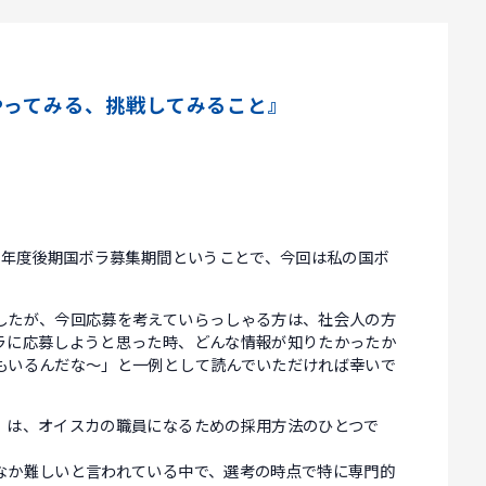
やってみる、挑戦してみること』
0年度後期国ボラ募集期間ということで、今回は私の国ボ
したが、今回応募を考えていらっしゃる方は、社会人の方
ラに応募しようと思った時、どんな情報が知りたかったか
もいるんだな～」と一例として読んでいただければ幸いで
」は、オイスカの職員になるための採用方法のひとつで
なか難しいと言われている中で、選考の時点で特に専門的