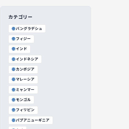
カテゴリー
バングラデシュ
フィジー
インド
インドネシア
カンボジア
マレーシア
ミャンマー
モンゴル
フィリピン
パプアニューギニア