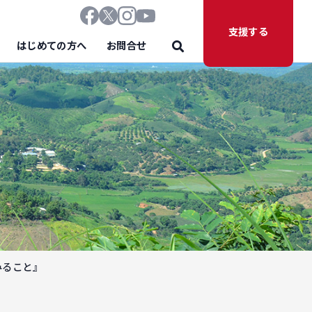
支援する
はじめての方へ
お問合せ
みること』