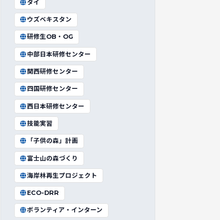
タイ
ウズベキスタン
研修生OB・OG
中部日本研修センター
関西研修センター
四国研修センター
西日本研修センター
技能実習
「子供の森」計画
富士山の森づくり
海岸林再生プロジェクト
ECO-DRR
ボランティア・インターン