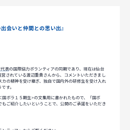
の出会いと仲間との思い出』
在代表
の国際協力ボランティアの同期であり、現在は仙台
経営されている渡辺重貴さんから、コメントいただきまし
スカの精神を受け継ぎ、独自で国内外の研修生を受け入れ
うです。
＜国ボラ１５期生>の文集用に書かれたもので、「国ボ
でもご紹介したいということで、公開のご承諾をいただき