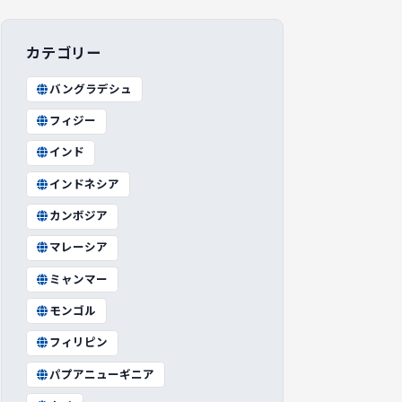
カテゴリー
バングラデシュ
フィジー
インド
インドネシア
カンボジア
マレーシア
ミャンマー
モンゴル
フィリピン
パプアニューギニア