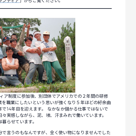
ランティア
」からご覧ください。
ティア制度に参加後、別団体でアメリカでの２年間の研修
業を職業にしたいという思いが強くなり５年ほどの紆余曲
で14年目を迎えます。 なかなか儲かる仕事ではないで
日々実感しながら、泥、埃、汗まみれで働いています。
は暮らせています。
分で言うのもなんですが、全く使い物になりませんでした