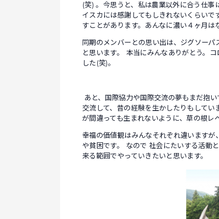
(笑) 。今思うと、私は農業以外に合う仕
イスカには感謝してもしきれないくらいで
すことがあります。あんなに濃い４ヶ月は
同期のメンバーとの思い出は、ジグソーパ
と思います。 本当にみんなありがとう。
した(笑)。
あと、国際協力や国際交流の夢もまだ抱い
交流して、昔の経験を生かしたりもしてい
が間違っても生まれないように、草の根レ
幸福の価値観はみんなそれぞれ違いますが
や貧困です。 なので 社会にたいする活動
来る範囲でやっていきたいと思い