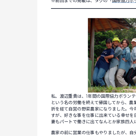
※前回までの掲載は、タグの「
国際協力ボ
私、渡辺重貴は、1年間の国際協力ボラン
という名の労働を終えて帰国してから、農
折を経て自営の野菜農家になりました。今年
すが、好きな事を仕事に出来ている幸せを
妻もパートで働きに出てなんとか家族四人
農家の前に営業の仕事もやりましたが、自