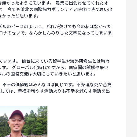
事は無かったように思います。 農業に出会わせてくれたオ
す。 今でも浜北の国際協力ボランティア時代は時々思い出
なかったと思います。
ズルのピースのように、どれが欠けても今の私はなかった
コロナのせいで、なんかしんみりした文章になってしまいま
ています。 仙台に来ている留学生や海外研修生とは時々
ます。 グローバル化時代ですから、国家間の誤解や争い
ベルの国際交流は大切にしていきたいと思います。
、不幸の価値観はみんなほぼ同じです。不条理な死や苦痛
としては、幸福を増やす活動よりも不幸を減らす活動を出
ます。