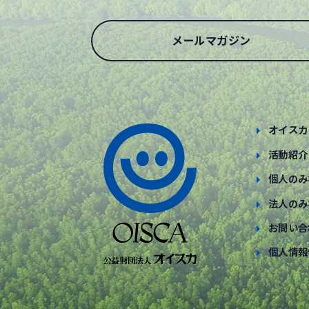
メールマガジン
オイスカ
活動紹介
個人のみ
法人のみ
お問い合
個人情報