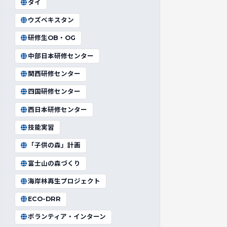
タイ
ウズベキスタン
研修生OB・OG
中部日本研修センター
関西研修センター
四国研修センター
西日本研修センター
技能実習
「子供の森」計画
富士山の森づくり
海岸林再生プロジェクト
ECO-DRR
ボランティア・インターン