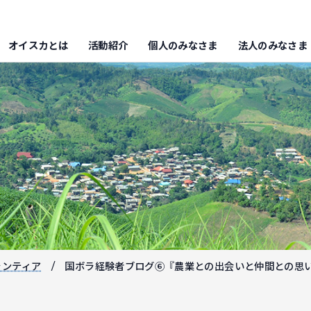
オイスカとは
活動紹介
個人のみなさま
法人のみなさま
ランティア
国ボラ経験者ブログ⑥『農業との出会いと仲間との思