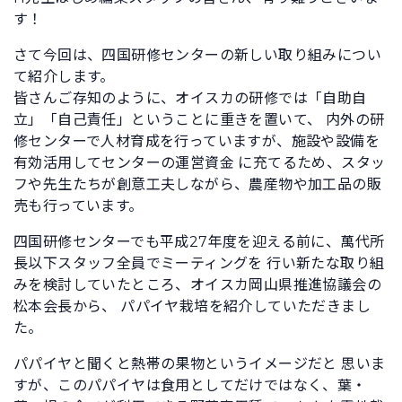
す！
さて今回は、四国研修センターの新しい取り組みについ
て紹介します。
皆さんご存知のように、オイスカの研修では「自助自
立」「自己責任」ということに重きを置いて、 内外の研
修センターで人材育成を行っていますが、施設や設備を
有効活用してセンターの運営資金 に充てるため、スタッ
フや先生たちが創意工夫しながら、農産物や加工品の販
売も行っています。
四国研修センターでも平成27年度を迎える前に、萬代所
長以下スタッフ全員でミーティングを 行い新たな取り組
みを検討していたところ、オイスカ岡山県推進協議会の
松本会長から、 パパイヤ栽培を紹介していただきまし
た。
パパイヤと聞くと熱帯の果物というイメージだと 思いま
すが、このパパイヤは食用としてだけではなく、葉・