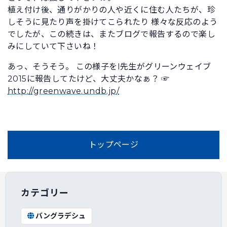
植え付け後、通りがかりの人や近くに住む人たちが、珍
しそうに見たり声を掛けてこられたり 様々な反応のよう
でしたが、この続きは、またブログで報告するので楽し
みにしていて下さいね！
あっ、そうそう。 この様子をI先生がグリーンウェイブ
2015に報告してたけど、大丈夫かなぁ？ ☞
http://greenwave.undb.jp/
トップページ
カテゴリー
バングラデシュ