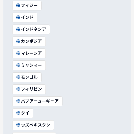
フィジー
インド
インドネシア
カンボジア
マレーシア
ミャンマー
モンゴル
フィリピン
パプアニューギニア
タイ
ウズベキスタン