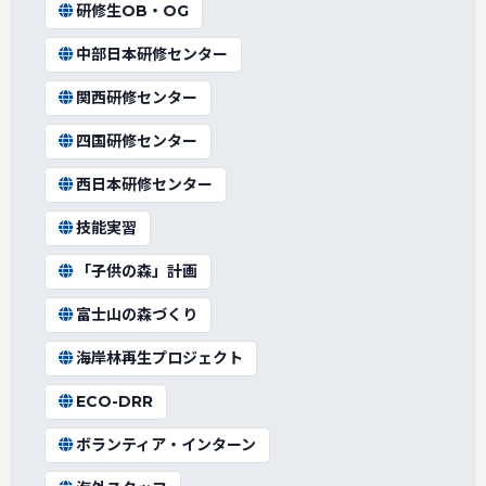
研修生OB・OG
中部日本研修センター
関西研修センター
四国研修センター
西日本研修センター
技能実習
「子供の森」計画
富士山の森づくり
海岸林再生プロジェクト
ECO-DRR
ボランティア・インターン