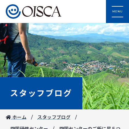
MENU
スタッフブログ
ホーム
スタッフブログ
四国研修センター
四国センターのご飯に星５つ