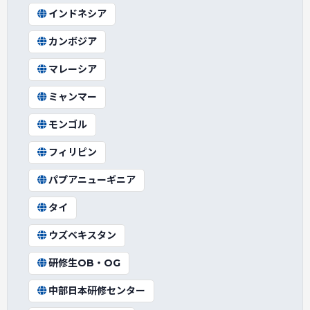
インドネシア
カンボジア
マレーシア
ミャンマー
モンゴル
フィリピン
パプアニューギニア
タイ
ウズベキスタン
研修生OB・OG
中部日本研修センター