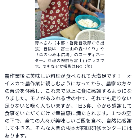
野木さん（本部・啓発普及部から出
張）普段は「富士山の森づくり」や
「森のつみ木広場」のコーディネー
ター。料理の腕前も富士山クラスで
す。でもなぜか撮影はNG（笑）
農作業後に美味しい料理が食べられて大満足です！ オ
イスカで農作業に親しむようになってから、農家の方々
の苦労を体感し、これまで以上に食に感謝するようにな
りました。モノがあふれる世の中で、それでも足りない
足りないと嘆く人もいますが、1日3食、心から感謝して
食事をいただくだけで幸福感に満たされます。１つの空
の下で、全ての人々が美味しいご飯を食べ、自然に感謝
して生きる、そんな人間の根本が四国研修センターには
あります。