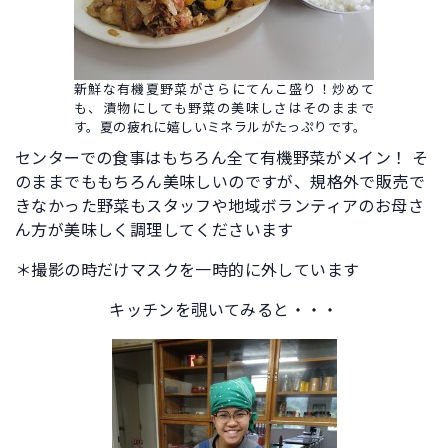
新鮮な有機夏野菜がさらにてんこ盛り！炒めて
も、漬物にしても野菜の美味しさはそのままで
す。夏の疲れに嬉しいミネラルがたっぷりです。
センターでの食事はもちろん全て有機野菜がメイン！ そ
のままでももちろん美味しいのですが、規格外で販売で
きなかった野菜もスタッフや地域ボランティアのお母さ
ん方が美味しく調理してくださいます
＊撮影の時だけマスクを一時的に外しています
キッチンを覗いてみると・・・