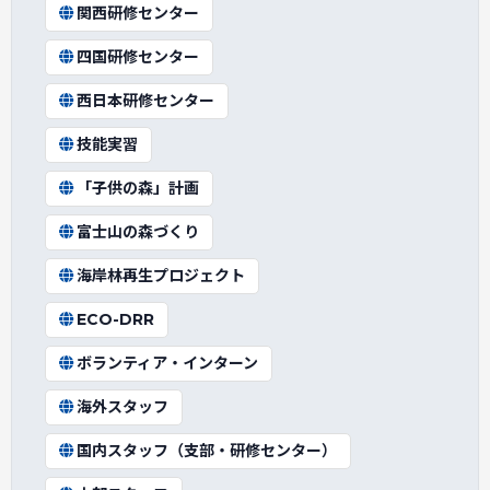
関西研修センター
四国研修センター
西日本研修センター
技能実習
「子供の森」計画
富士山の森づくり
海岸林再生プロジェクト
ECO-DRR
ボランティア・インターン
海外スタッフ
国内スタッフ（支部・研修センター）