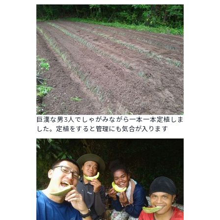
巨漢な男3人でしゃがみながら一本一本定植しま
した。定植をすると管理にも気合が入ります