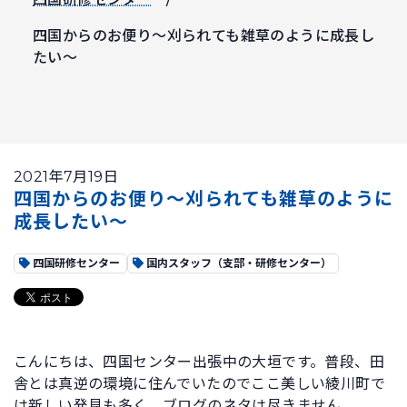
四国からのお便り～刈られても雑草のように成長し
たい～
2021年7月19日
四国からのお便り～刈られても雑草のように
成長したい～
四国研修センター
国内スタッフ（支部・研修センター）
こんにちは、四国センター出張中の大垣です。普段、田
舎とは真逆の環境に住んでいたのでここ美しい綾川町で
は新しい発見も多く、ブログのネタは尽きません。