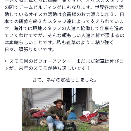
一見すると草刈りは単純作業ですが、オイスカスタッフ
の間でチームビルディングにもなります。世界各地で活
動しているオイスカ活動は会員様のお力添えに加え、日
本での研修を終えたスタッフ達によって支えられていま
す。海外では現地スタッフの人達と協働して仕事を進め
ていくわけですが、そんな頼もしい人達と絆が深まるの
は素晴らしいことです。私も雑草のように粘り強く
日々、頑張りたいです。
←スモモ園のビフォーアフター。まだまだ雑草は伸びま
すが、来年のスモモが待ち遠しいです！
さて、ネギの定植もしました。