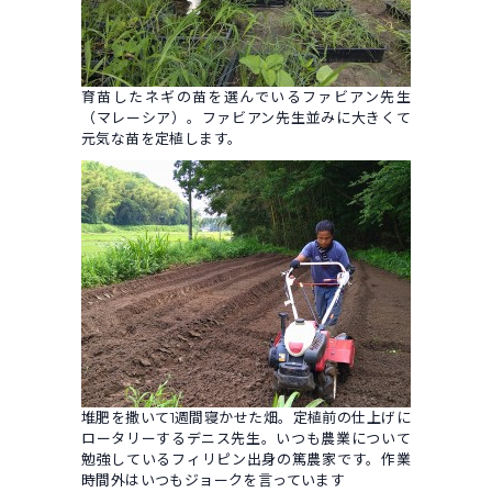
育苗したネギの苗を選んでいるファビアン先生
（マレーシア）。ファビアン先生並みに大きくて
元気な苗を定植します。
堆肥を撒いて1週間寝かせた畑。定植前の仕上げに
ロータリーするデニス先生。いつも農業について
勉強しているフィリピン出身の篤農家です。作業
時間外はいつもジョークを言っています