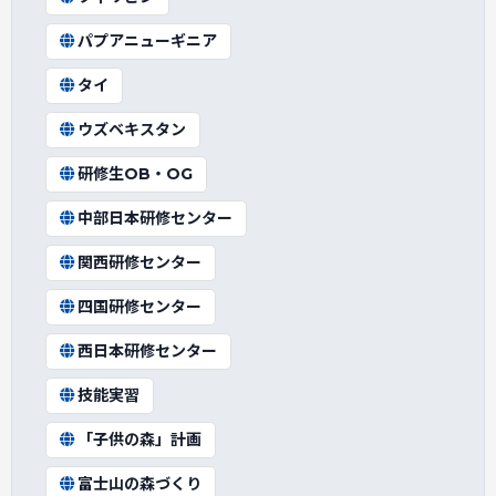
パプアニューギニア
タイ
ウズベキスタン
研修生OB・OG
中部日本研修センター
関西研修センター
四国研修センター
西日本研修センター
技能実習
「子供の森」計画
富士山の森づくり