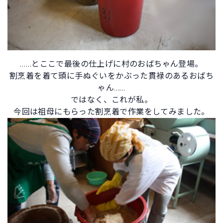
……とここで最後の仕上げに村のおばちゃん登場。
割烹着を着て頭に手ぬぐいをかぶった貫禄のあるおばち
ゃん……
ではなく、これが私。
今回は祖母にもらった割烹着で作業をしてみました。