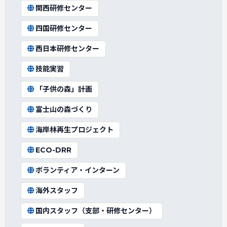
関西研修センター
四国研修センター
西日本研修センター
技能実習
「子供の森」計画
富士山の森づくり
海岸林再生プロジェクト
ECO-DRR
ボランティア・インターン
海外スタッフ
国内スタッフ（支部・研修センター）