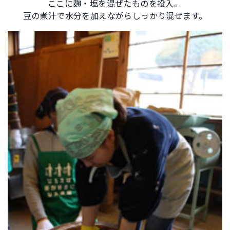
ここに麹・塩を混ぜたものを投入。
豆の煮汁で水分を加えながらしっかり混ぜます。