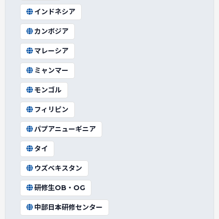
インドネシア
カンボジア
マレーシア
ミャンマー
モンゴル
フィリピン
パプアニューギニア
タイ
ウズベキスタン
研修生OB・OG
中部日本研修センター