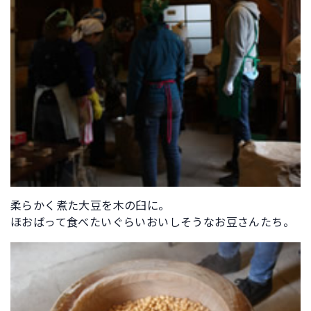
柔らかく煮た大豆を木の臼に。
ほおばって食べたいぐらいおいしそうなお豆さんたち。