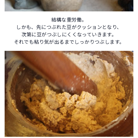
結構な重労働。
しかも、先につぶれた豆がクッションとなり、
次第に豆がつぶしにくくなっていきます。
それでも粘り気が出るまでしっかりつぶします。