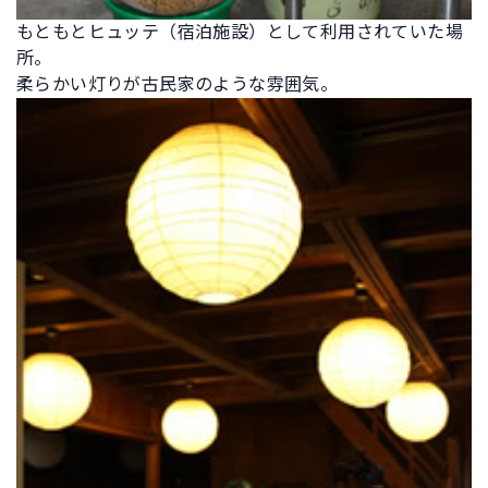
もともとヒュッテ（宿泊施設）として利用されていた場
所。
柔らかい灯りが古民家のような雰囲気。