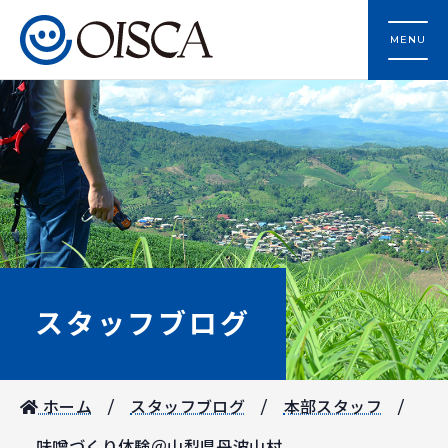
MENU
スタッフブログ
ホーム
スタッフブログ
本部スタッフ
味噌づくり体験＠山梨県丹波山村