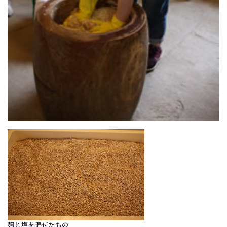
麹と塩を混ぜたもの