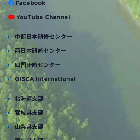
Facebook
YouTube Channel
中部日本研修センター
西日本研修センター
四国研修センター
OISCA International
北海道支部
宮城県支部
山梨県支部