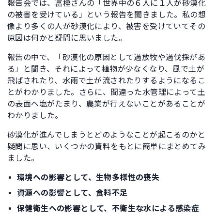
報告会では、冨樫さんの「世界中の６人に１人が砂漠化
の被害を受けている」という報告を聞きました。私の想
像より多くの人が砂漠化により、被害を受けていてその
原因は何かと疑問に思いました。
報告の中で、「砂漠化の原因として過放牧や過伐採があ
る」と聞き、それによって植物が少なくなり、風で土が
飛ばされたり、水雨で土が流されたりするようになるこ
とがわかりました。さらに、間違った水管理によって土
の表面へ塩がたまり、農業が行えないことがあることが
わかりました。
砂漠化が進んでしまうとどのようなことが起こるのかと
疑問に思い、いくつかの資料をもとに簡単にまとめてみ
ました。
環境への影響として、生物多様性の喪失
資源への影響として、食料不足
保健衛生への影響として、不衛生な水による感染症