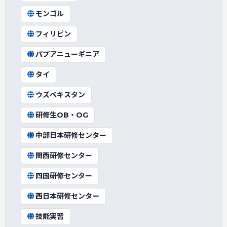
モンゴル
フィリピン
パプアニューギニア
タイ
ウズベキスタン
研修生OB・OG
中部日本研修センター
関西研修センター
四国研修センター
西日本研修センター
技能実習