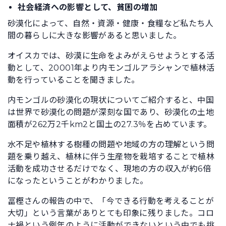
社会経済への影響として、貧困の増加
砂漠化によって、自然・資源・健康・食糧など私たち人
間の暮らしに大きな影響があると思いました。
オイスカでは、砂漠に生命をよみがえらせようとする活
動として、20001年より内モンゴルアラシャンで植林活
動を行っていることを聞きました。
内モンゴルの砂漠化の現状についてご紹介すると、中国
は世界で砂漠化の問題が深刻な国であり、砂漠化の土地
面積が262万2千km2と国土の27.3％を占めています。
水不足や植林する樹種の問題や地域の方の理解という問
題を乗り越え、植林に伴う生産物を栽培することで植林
活動を成功させるだけでなく、現地の方の収入が約6倍
になったということがわかりました。
冨樫さんの報告の中で、「今できる行動を考えることが
大切」という言葉がありとても印象に残りました。コロ
ナ禍という例年のように活動ができないという中でも挑