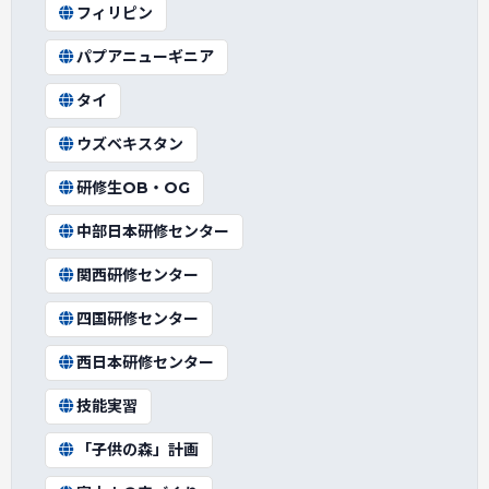
フィリピン
パプアニューギニア
タイ
ウズベキスタン
研修生OB・OG
中部日本研修センター
関西研修センター
四国研修センター
西日本研修センター
技能実習
「子供の森」計画