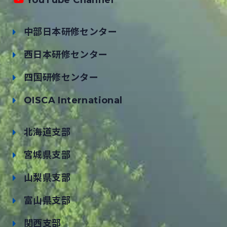
YouTube Channel
中部日本研修センター
西日本研修センター
四国研修センター
OISCA International
北海道支部
宮城県支部
山梨県支部
富山県支部
関西支部