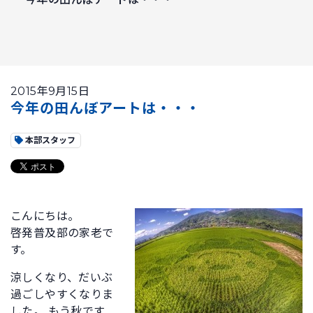
2015年9月15日
今年の田んぼアートは・・・
本部スタッフ
こんにちは。
啓発普及部の家老で
す。
涼しくなり、だいぶ
過ごしやすくなりま
した。 もう秋です