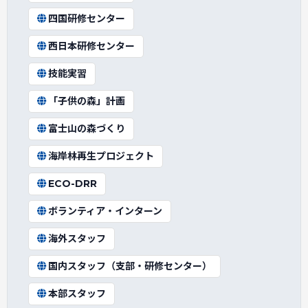
四国研修センター
西日本研修センター
技能実習
「子供の森」計画
富士山の森づくり
海岸林再生プロジェクト
ECO-DRR
ボランティア・インターン
海外スタッフ
国内スタッフ（支部・研修センター）
本部スタッフ