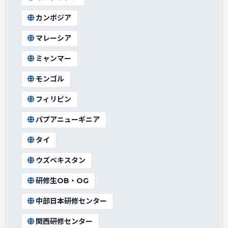
カンボジア
マレーシア
ミャンマー
モンゴル
フィリピン
パプアニューギニア
タイ
ウズベキスタン
研修生OB・OG
中部日本研修センター
関西研修センター