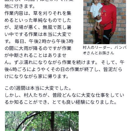
地に行きます。
作業内容は、草を刈りそれを集
めるといった単純なものでした
が、足場が悪く、無風で蒸し暑
い中でする作業は本当に大変で
す。 毎日、午後2時から午後3時
村人のリーダー、バンバ
の間に大雨が降るのですが作業
オさんとお孫さん
が中断されることはありませ
ん。ずぶ濡れになりながら作業を続けます。 そして、午
後4時ごろにようやくその日の作業が終了し、皆泥だら
けになりながら家に帰ります。
この1週間は本当に大変でした。
しかし、村人たちが、普段どんなに大変な仕事をしてい
るか知ることができ、とても良い経験になりました。