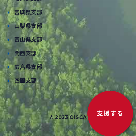
宮城県支部
山梨県支部
富山県支部
関西支部
広島県支部
四国支部
支援する
© 2023 OISCA