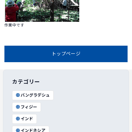
作業中です
トップページ
カテゴリー
バングラデシュ
フィジー
インド
インドネシア