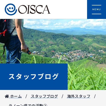
MENU
スタッフブログ
ホーム
スタッフブログ
海外スタッフ
ラノーン県での活動②