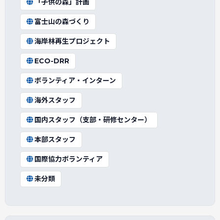
「子供の森」計画
富士山の森づくり
海岸林再生プロジェクト
ECO-DRR
ボランティア・インターン
海外スタッフ
国内スタッフ（支部・研修センター）
本部スタッフ
国際協力ボランティア
未分類