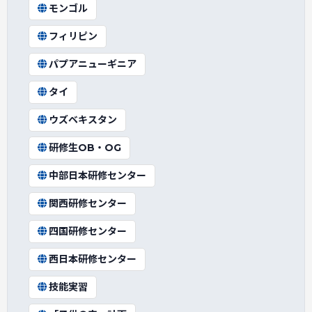
モンゴル
フィリピン
パプアニューギニア
タイ
ウズベキスタン
研修生OB・OG
中部日本研修センター
関西研修センター
四国研修センター
西日本研修センター
技能実習