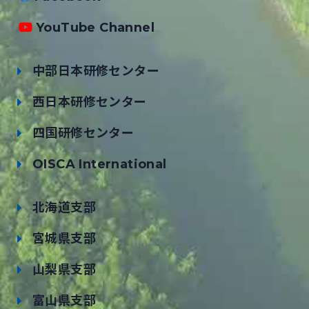
YouTube Channel
中部日本研修センター
西日本研修センター
四国研修センター
OISCA International
北海道支部
宮城県支部
山梨県支部
富山県支部