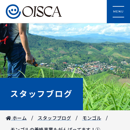
MENU
スタッフブログ
ホーム
スタッフブログ
モンゴル
モンゴルの養蜂事業もがんばってます！①