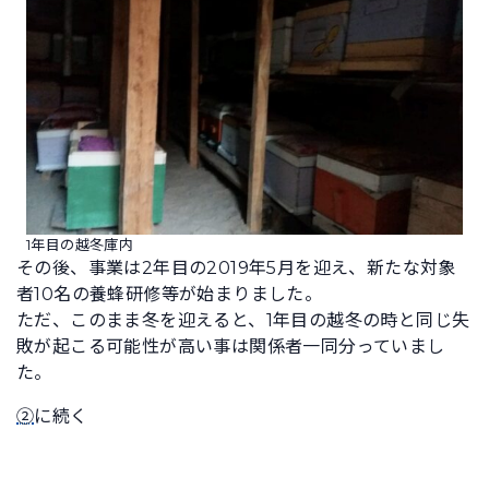
1年目の越冬庫内
その後、事業は2年目の2019年5月を迎え、新たな対象
者10名の養蜂研修等が始まりました。
ただ、このまま冬を迎えると、1年目の越冬の時と同じ失
敗が起こる可能性が高い事は関係者一同分っていまし
た。
②
に続く