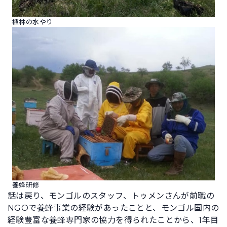
植林の水やり
養蜂研修
話は戻り、モンゴルのスタッフ、トゥメンさんが前職の
NGOで養蜂事業の経験があったことと、モンゴル国内の
経験豊富な養蜂専門家の協力を得られたことから、1年目