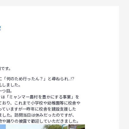
校
田です。
「何のため行ったん？」と尋ねられ…!?
礼しました。
一つ目。
では「ミャンマー農村を豊かにする事業」を
ており、これまで小学校や幼稚園等に校舎や
っていますが一昨年に校舎を建設支援した
ました。訪問当日は休みだったのですが、
歌や踊りの披露で歓迎していただきました。