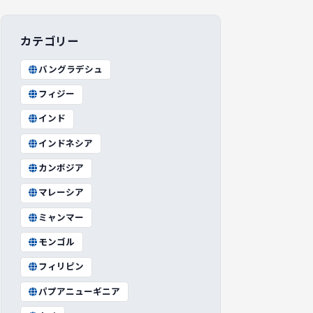
カテゴリー
バングラデシュ
フィジー
インド
インドネシア
カンボジア
マレーシア
ミャンマー
モンゴル
フィリピン
パプアニューギニア