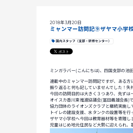
2018年3月20日
ミャンマー訪問記⑨ザヤマ小学
国内スタッフ（支部・研修センター）
ミンガラバー(こんにちは)、四国支部の池
連載中のミャンマー訪問記ですが、ある方に
振り返ると何も記していませんでした！失
今回の訪問目的は大きく３つあり、先ずは
オイスカ香川東推進協議会(冨田義雄会長)
協力団体のライオンズクラブと継続実施し
トイレの建設支援、水タンクの設置等を行
ザヤマ小学校へ今回は教育器材等を寄贈し
児童はじめ地元住民など大勢に迎えられ、