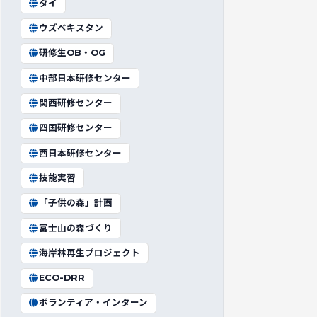
タイ
ウズベキスタン
研修生OB・OG
中部日本研修センター
関西研修センター
四国研修センター
西日本研修センター
技能実習
「子供の森」計画
富士山の森づくり
海岸林再生プロジェクト
ECO-DRR
ボランティア・インターン