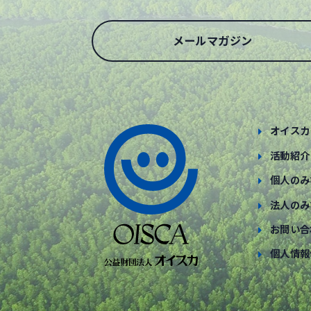
メールマガジン
オイスカ
活動紹介
個人のみ
法人のみ
お問い合
個人情報