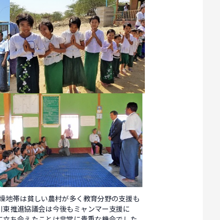
燥地帯は貧しい農村が多く教育分野の支援も
川東推進協議会は今後もミャンマー支援に
に立ち会えたことは非常に貴重な機会でした。