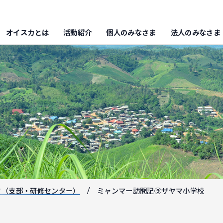
オイスカとは
活動紹介
個人のみなさま
法人のみなさま
フ（支部・研修センター）
ミャンマー訪問記⑨ザヤマ小学校