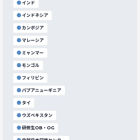
インド
インドネシア
カンボジア
マレーシア
ミャンマー
モンゴル
フィリピン
パプアニューギニア
タイ
ウズベキスタン
研修生OB・OG