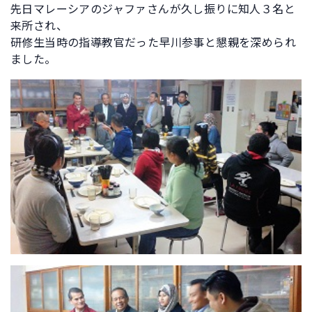
先日マレーシアのジャファさんが久し振りに知人３名と
来所され、
研修生当時の指導教官だった早川参事と懇親を深められ
ました。