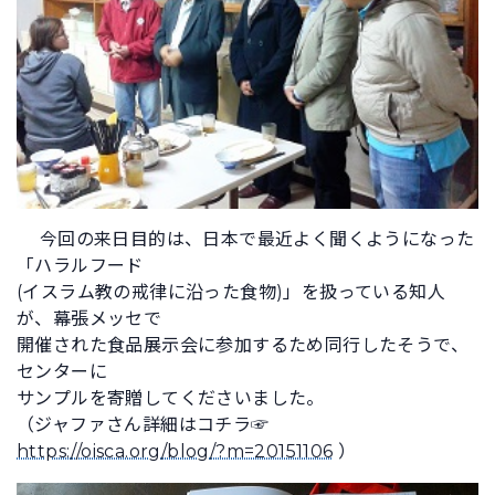
今回の来日目的は、日本で最近よく聞くようになった
「ハラルフード
(イスラム教の戒律に沿った食物)」を扱っている知人
が、幕張メッセで
開催された食品展示会に参加するため同行したそうで、
センターに
サンプルを寄贈してくださいました。
（ジャファさん詳細はコチラ☞
https://oisca.org/blog/?m=20151106
）