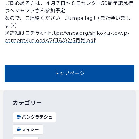
ご関心ある方は、４月７日～８日センター50周年記念行
事へジャファさん参加予定
なので、ご連絡ください。Jumpa lagi!（また会いまし
ょう）
※詳細はコチラ👉
https://oisca.org/shikoku-tc/wp-
content/uploads/2018/02/3月号.pdf
トップページ
カテゴリー
バングラデシュ
フィジー